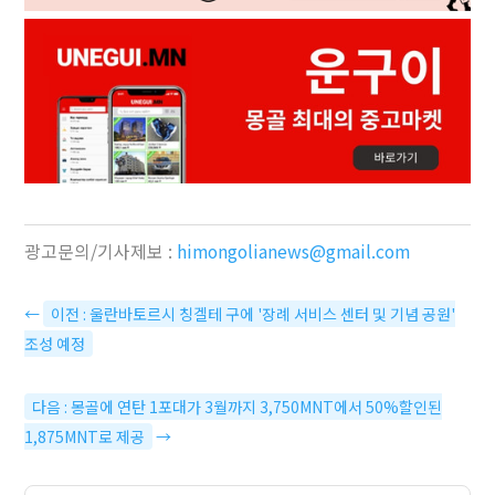
광고문의/기사제보 :
himongolianews@gmail.com
←
이전 : 울란바토르시 칭겔테 구에 '장례 서비스 센터 및 기념 공원'
조성 예정
다음 : 몽골에 연탄 1포대가 3월까지 3,750MNT에서 50%할인된
1,875MNT로 제공
→