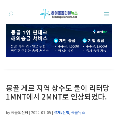
몽골 게르 지역 상수도 물이 리터당
1MNT에서 2MNT로 인상되었다.
by
몽골외신팀
|
2022-01-05
|
경제/산업
,
몽골뉴스