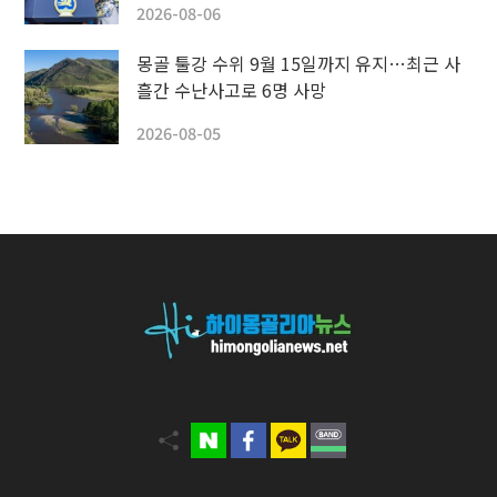
2026-08-06
몽골 툴강 수위 9월 15일까지 유지…최근 사
흘간 수난사고로 6명 사망
2026-08-05