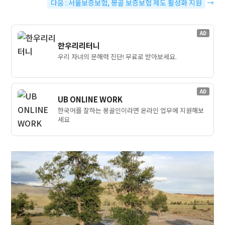
다음 : 서울보증보험, 몽골 보증보험 제도 활성화 지원
→
AD
한우리리터니
우리 자녀의 문해력 진단! 무료로 받아보세요.
AD
UB ONLINE WORK
한국어를 잘하는 몽골인이라면 온라인 업무에 지원해보
세요