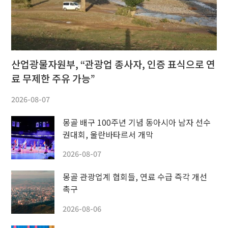
산업광물자원부, “관광업 종사자, 인증 표식으로 연
료 무제한 주유 가능”
2026-08-07
몽골 배구 100주년 기념 동아시아 남자 선수
권대회, 울란바타르서 개막
2026-08-07
몽골 관광업계 협회들, 연료 수급 즉각 개선
촉구
2026-08-06