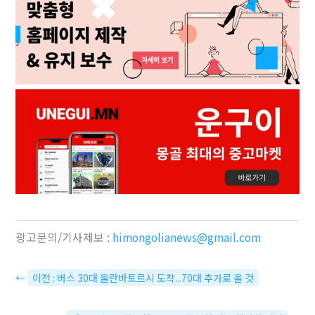
광고문의/기사제보 :
himongolianews@gmail.com
←
이전 : 버스 30대 울란바토르시 도착...70대 추가로 올 것