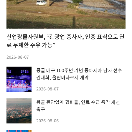
산업광물자원부, “관광업 종사자, 인증 표식으로 연
료 무제한 주유 가능”
2026-08-07
몽골 배구 100주년 기념 동아시아 남자 선수
권대회, 울란바타르서 개막
2026-08-07
몽골 관광업계 협회들, 연료 수급 즉각 개선
촉구
2026-08-06