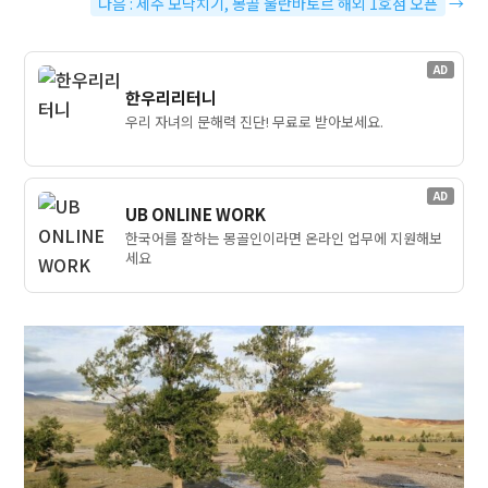
다음 : 제주 모닥치기, 몽골 울란바토르 해외 1호점 오픈
→
AD
한우리리터니
우리 자녀의 문해력 진단! 무료로 받아보세요.
AD
UB ONLINE WORK
한국어를 잘하는 몽골인이라면 온라인 업무에 지원해보
세요