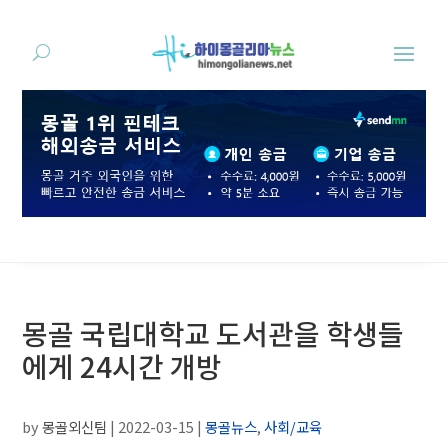
몽골 국립대학교 도서관을 학생들
에게 24시간 개방
by
몽골외신팀
|
2022-03-15
|
몽골뉴스
,
사회/교육