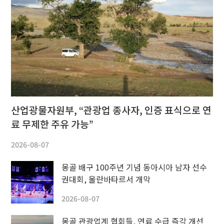
산업광물자원부, “관광업 종사자, 인증 표식으로 연
료 무제한 주유 가능”
2026-08-07
몽골 배구 100주년 기념 동아시아 남자 선수
권대회, 울란바타르서 개막
2026-08-07
몽골 관광업계 협회들, 연료 수급 즉각 개선