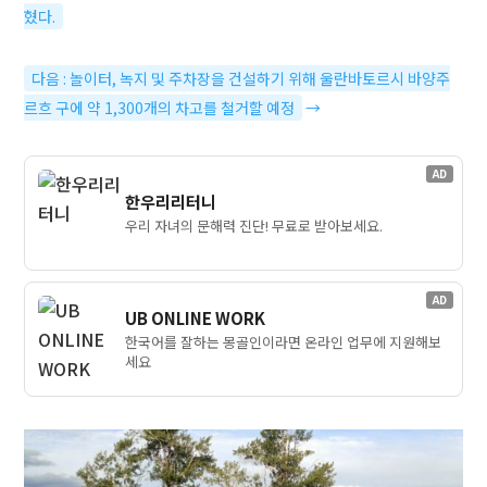
혔다.
다음 : 놀이터, 녹지 및 주차장을 건설하기 위해 울란바토르시 바양주
르흐 구에 약 1,300개의 차고를 철거할 예정
→
AD
한우리리터니
우리 자녀의 문해력 진단! 무료로 받아보세요.
AD
UB ONLINE WORK
한국어를 잘하는 몽골인이라면 온라인 업무에 지원해보
세요