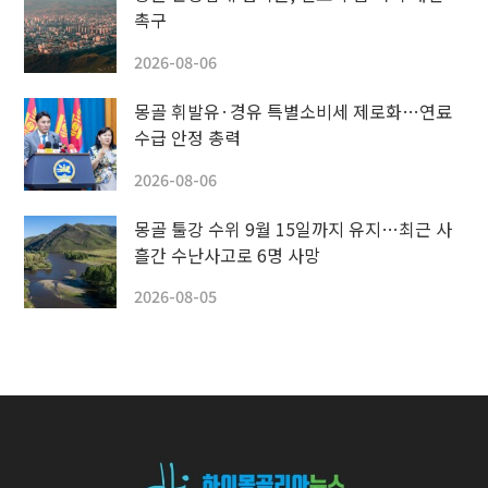
촉구
2026-08-06
몽골 휘발유·경유 특별소비세 제로화…연료
수급 안정 총력
2026-08-06
몽골 툴강 수위 9월 15일까지 유지…최근 사
흘간 수난사고로 6명 사망
2026-08-05