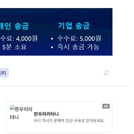
니티
AD
한우리리터니
우리 자녀의 문해력 진단! 무료로 받아보세요.