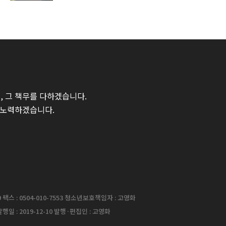
 그 책무를 다하겠습니다.
 노력하겠습니다.
팩스 : 0504-010-7553 청소년보호책임자 : 고영화
행일 : 2019-12-10 발행·편집인 : 고영화