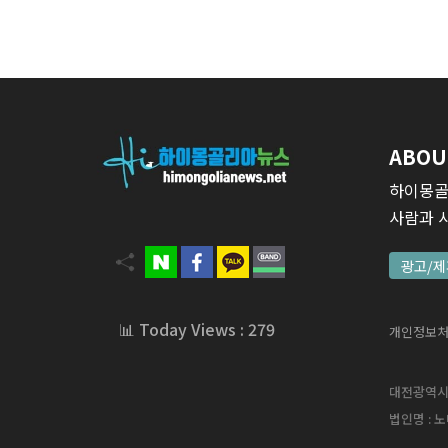
ABOU
하이몽골
사람과 
광고/제
📊 Today Views : 279
개인정보
대전광역시 서
법인명 : 노