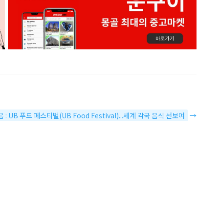
 : UB 푸드 페스티벌(UB Food Festival)...세계 각국 음식 선보여
→