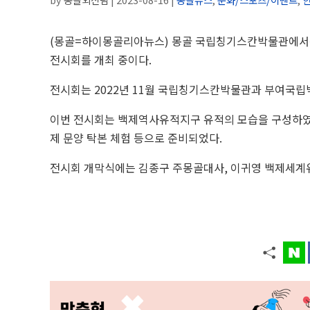
(몽골=하이몽골리아뉴스) 몽골 국립칭기스칸박물관에서
전시회를 개최 중이다.
전시회는 2022년 11월 국립칭기스칸박물관과 부여국립
이번 전시회는 백제역사유적지구 유적의 모습을 구성하였으
제 문양 탁본 체험 등으로 준비되었다.
전시회 개막식에는 김종구 주몽골대사, 이귀영 백제세계