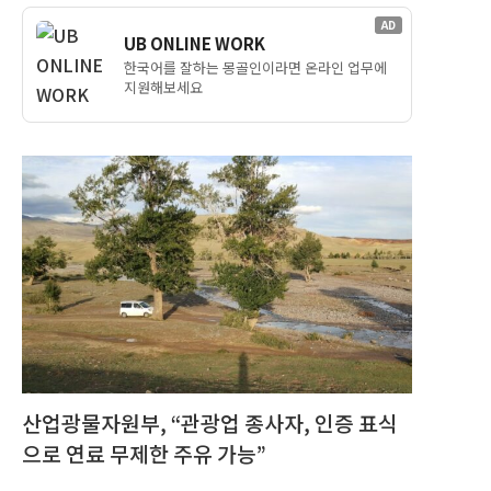
AD
UB ONLINE WORK
한국어를 잘하는 몽골인이라면 온라인 업무에
지원해보세요
산업광물자원부, “관광업 종사자, 인증 표식
으로 연료 무제한 주유 가능”