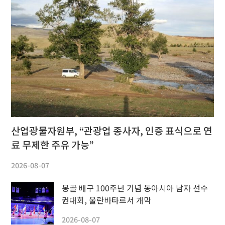
산업광물자원부, “관광업 종사자, 인증 표식으로 연
료 무제한 주유 가능”
2026-08-07
몽골 배구 100주년 기념 동아시아 남자 선수
권대회, 울란바타르서 개막
2026-08-07