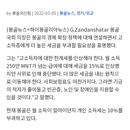
by
몽골외신팀
|
2022-03-05
|
몽골뉴스
,
정치/외교
(몽골뉴스=하이몽골리아뉴스)
G.Zandanshatar 몽골
국회 의장은 몽골의 경제 확장 정책에 대해 연설하면서 고
소득층에게 더 높은 세금을 부과할 필요성을 표명했다.
그는 “고소득자에 대한 한계세를 인상해야 한다. 월 소득
250만 MNT가 넘는 급여에 대해 세금을 15%로 인상했
지만 시위로 인해 중단됐다. 더 많은 세금을 내는 원칙으
로 이동해야 한다. 사회보험료도 마찬가지다. 그러면 기금
의 적자가 줄어들고 빈곤층, 노인 및 장애인을 지원할 수
있을 것이다.”고 말했다.
현재 몽골은 월 소득이 얼마이던지 개인 소득세는 10%를
부과하고 있다.