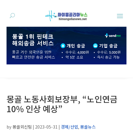
몽골 노동사회보장부, “노인연금
10% 인상 예상”
by
몽골외신팀
|
2023-05-31
|
경제/산업
,
몽골뉴스