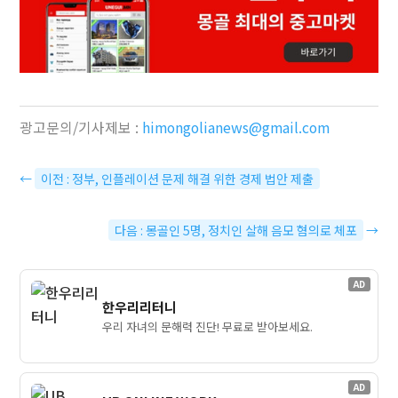
광고문의/기사제보 :
himongolianews@gmail.com
←
이전 : 정부, 인플레이션 문제 해결 위한 경제 법안 제출
다음 : 몽골인 5명, 정치인 살해 음모 혐의로 체포
→
AD
한우리리터니
우리 자녀의 문해력 진단! 무료로 받아보세요.
AD