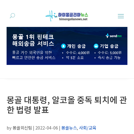
몽골 대통령, 알코올 중독 퇴치에 관
한 법령 발표
by
몽골외신팀
|
2022-04-06
|
몽골뉴스
,
사회/교육