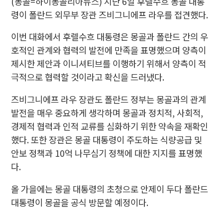
(몽골=하이몽골리아뉴스) 지난 6일 후렐수흐 몽골 대통
령이 폴란드 외무부 장관 즈비그니에프 라우를 접견했다.
이번 대화에서 후렐수흐 대통령은 몽골과 폴란드 간의 우
호적인 관계와 협력의 발전에 만족을 표명했으며 양측이
제시한 제안과 이니셔티브를 이행하기 위해서 양측이 적
극적으로 협력할 것이라고 확신을 드러냈다.
즈비그니에프 라우 장관도 폴란드 정부는 몽골과의 관계
발전을 매우 중요하게 생각하며 몽골과 정치적, 사회적,
경제적 협력과 인적 교류를 심화하기 위한 약속을 재확인
했다. 또한 장관은 몽골 대통령이 주도하는 식량공급 및
안보 정책과 10억 나무심기 정책에 대한 지지를 표명했
다.
올 가을에는 몽골 대통령의 초청으로 안제이 두다 폴란드
대통령이 몽골을 공식 방문할 예정이다.