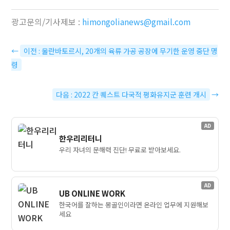
광고문의/기사제보 :
himongolianews@gmail.com
←
이전 : 울란바토르시, 20개의 육류 가공 공장에 무기한 운영 중단 명
령
다음 : 2022 칸 퀘스트 다국적 평화유지군 훈련 개시
→
AD
한우리리터니
우리 자녀의 문해력 진단! 무료로 받아보세요.
AD
UB ONLINE WORK
한국어를 잘하는 몽골인이라면 온라인 업무에 지원해보
세요