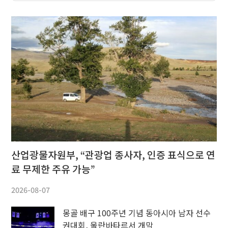
산업광물자원부, “관광업 종사자, 인증 표식으로 연
료 무제한 주유 가능”
2026-08-07
몽골 배구 100주년 기념 동아시아 남자 선수
권대회, 울란바타르서 개막