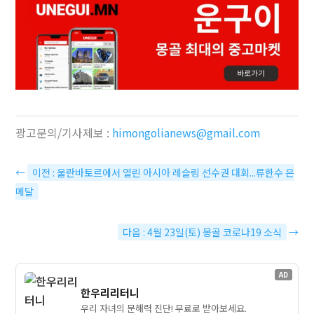
광고문의/기사제보 :
himongolianews@gmail.com
←
이전 : 울란바토르에서 열린 아시아 레슬링 선수권 대회...류한수 은
메달
다음 : 4월 23일(토) 몽골 코로나19 소식
→
AD
한우리리터니
우리 자녀의 문해력 진단! 무료로 받아보세요.