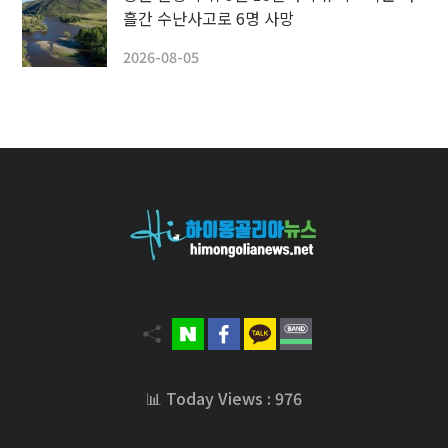
흘간 수난사고로 6명 사망
2026-08-05
📊 Today Views : 976