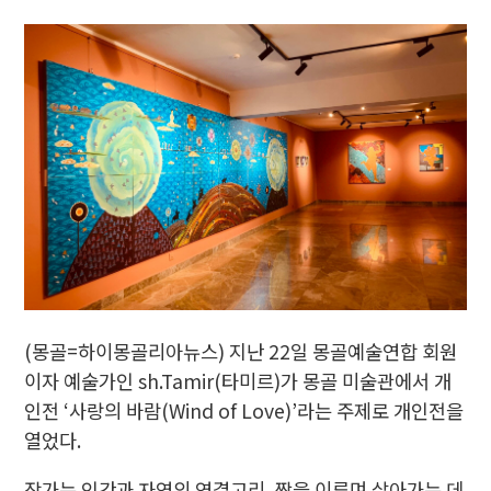
(몽골=하이몽골리아뉴스) 지난 22일 몽골예술연합 회원
이자 예술가인 sh.Tamir(타미르)가 몽골 미술관에서 개
인전 ‘사랑의 바람(Wind of Love)’라는 주제로 개인전을
열었다.
작가는 인간과 자연의 연결고리, 짝을 이루며 살아가는 데