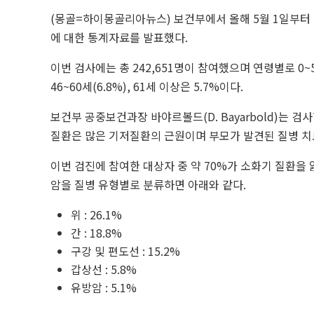
(몽골=하이몽골리아뉴스) 보건부에서 올해 5월 1일부터 
에 대한 통계자료를 발표했다.
이번 검사에는 총 242,651명이 참여했으며 연령별로 0~5세(15
46~60세(6.8%), 61세 이상은 5.7%이다.
보건부 공중보건과장 바야르볼드(D. Bayarbold)는 
질환은 많은 기저질환의 근원이며 부모가 발견된 질병 치
이번 검진에 참여한 대상자 중 약 70%가 소화기 질환을 
암을 질병 유형별로 분류하면 아래와 같다.
위 : 26.1%
간 : 18.8%
구강 및 편도선 : 15.2%
갑상선 : 5.8%
유방암 : 5.1%