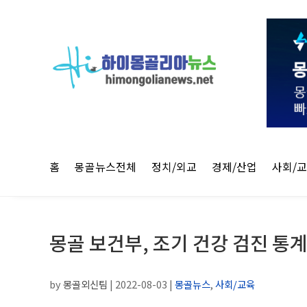
홈
몽골뉴스전체
정치/외교
경제/산업
사회/
몽골 보건부, 조기 건강 검진 통
by
몽골외신팀
|
2022-08-03
|
몽골뉴스
,
사회/교육