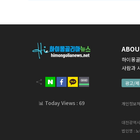
ABOU
하이몽골
사람과 
광고/제
📊 Today Views : 69
개인정보
대전광역시 서
법인명 : 노