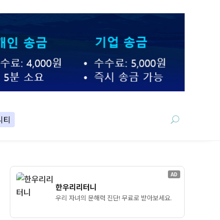
니티
AD
한우리리터니
우리 자녀의 문해력 진단! 무료로 받아보세요.