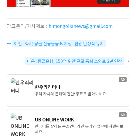
광고문의/기사제보 :
himongolianews@gmail.com
←
이전 : S&P, 몽골 신용등급 B 지정...전망 안정적 유지
다음 : 몽골은행, 150억 위안 규모 통화 스와프 3년 연장
→
AD
한우리리터니
우리 자녀의 문해력 진단! 무료로 받아보세요.
AD
UB ONLINE WORK
한국어를 잘하는 몽골인이라면 온라인 업무에 지원해보
세요