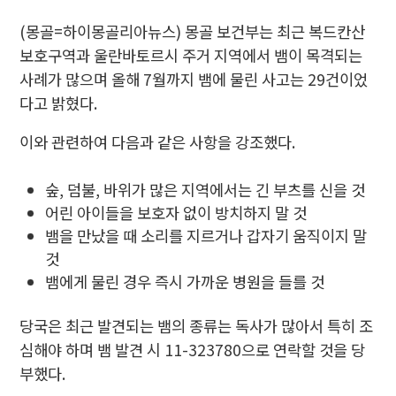
(몽골=하이몽골리아뉴스) 몽골 보건부는 최근 복드칸산
보호구역과 울란바토르시 주거 지역에서 뱀이 목격되는
사례가 많으며 올해 7월까지 뱀에 물린 사고는 29건이었
다고 밝혔다.
이와 관련하여 다음과 같은 사항을 강조했다.
숲, 덤불, 바위가 많은 지역에서는 긴 부츠를 신을 것
어린 아이들을 보호자 없이 방치하지 말 것
뱀을 만났을 때 소리를 지르거나 갑자기 움직이지 말
것
뱀에게 물린 경우 즉시 가까운 병원을 들를 것
당국은 최근 발견되는 뱀의 종류는 독사가 많아서 특히 조
심해야 하며 뱀 발견 시 11-323780으로 연락할 것을 당
부했다.