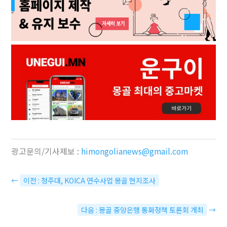
광고문의/기사제보 :
himongolianews@gmail.com
←
이전 : 청주대, KOICA 연수사업 몽골 현지조사
다음 : 몽골 중앙은행 통화정책 토론회 개최
→