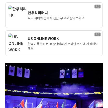
AD
한우리리터니
우리 자녀의 문해력 진단! 무료로 받아보세요.
AD
UB ONLINE WORK
한국어를 잘하는 몽골인이라면 온라인 업무에 지원해보
세요