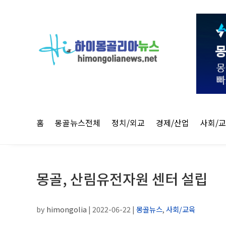
홈
몽골뉴스전체
정치/외교
경제/산업
사회/
몽골, 산림유전자원 센터 설립
by
himongolia
|
2022-06-22
|
몽골뉴스
,
사회/교육