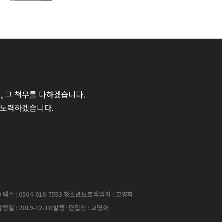
 그 책무를 다하겠습니다.
 노력하겠습니다.
팩스 : 0504-010-7553 청소년보호책임자 : 고영화
행일 : 2019-12-10 발행·편집인 : 고영화