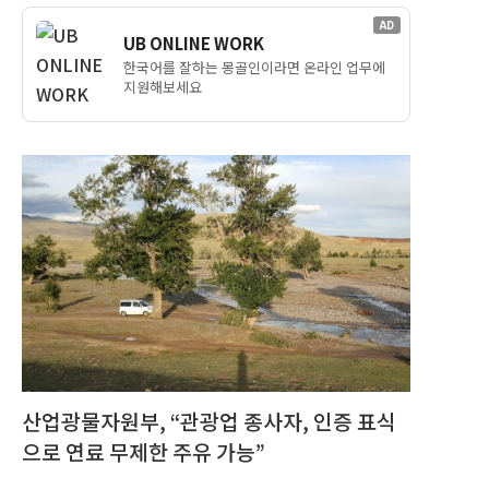
AD
UB ONLINE WORK
한국어를 잘하는 몽골인이라면 온라인 업무에
지원해보세요
산업광물자원부, “관광업 종사자, 인증 표식
으로 연료 무제한 주유 가능”