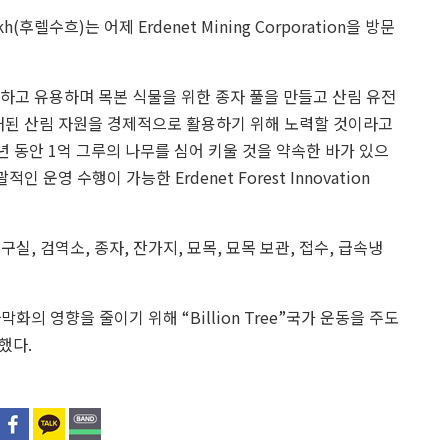
렐수흐)는 어제 Erdenet Mining Corporation을 방문
하고 유용하며 목본 식물을 위한 종자 풀을 만들고 산림 유전
식재된 산림 자원을 경제적으로 활용하기 위해 노력할 것이라고
향후 10년 동안 1억 그루의 나무를 심어 키울 것을 약속한 바가 있으
운영 수행이 가능한 Erdenet Forest Innovation
 검역소, 종자, 잔가지, 묘목, 묘목 보관, 접수, 급속냉
사막화의 영향을 줄이기 위해 “Billion Tree”국가 운동을 주도
표했다.