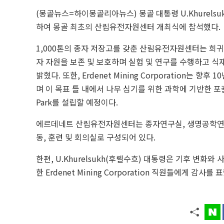
(몽골뉴스=하이몽골리아뉴스) 몽골 대통령 U.Khurelsukh(후
하여 몽골 최초의 산림유전자원센터 개최식에 참석했다.
1,000톤의 종자 저장고를 갖춘 산림유전자원센터는 희귀
자 자원을 보존 및 보호하며 실험 및 연구를 수행하고 
밝혔다. 또한, Erdenet Mining Corporation는 
며 이 목표 틀 내에서 나무 심기를 위한 과학에 기반한 포괄적인 
Park를 설립할 예정이다.
에르데네트 산림유전자원센터는 종자연구실, 생명공학연구실,
동, 훈련 및 회의실로 구성되어 있다.
한편, U.Khurelsukh(후렐수흐) 대통령은 기후 변화와 
한 Erdenet Mining Corporation 직원들에게 감사를 