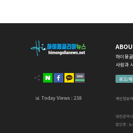
ABOU
하이몽골
사람과 
광고/제
📊 Today Views : 238
개인정보
대전광역시 서
법인명 : 노