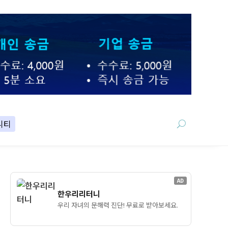
니티
AD
한우리리터니
우리 자녀의 문해력 진단! 무료로 받아보세요.