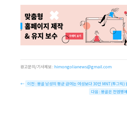
광고문의/기사제보 :
himongolianews@gmail.com
←
이전 : 몽골 남성의 평균 급여는 여성보다 30만 MNT(투그릭) 
다음 : 몽골은 전염병