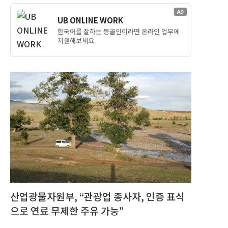
AD
UB ONLINE WORK
한국어를 잘하는 몽골인이라면 온라인 업무에
지원해보세요
산업광물자원부, “관광업 종사자, 인증 표식
으로 연료 무제한 주유 가능”