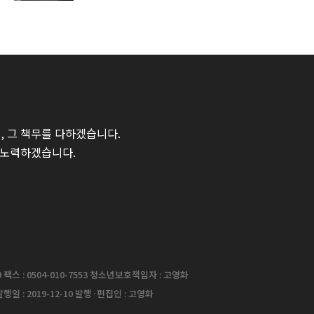
 그 책무를 다하겠습니다.
 노력하겠습니다.
팩스 : 0504-010-7553 청소년보호책임자 : 고영화
행일 : 2019-12-10 발행·편집인 : 고영화