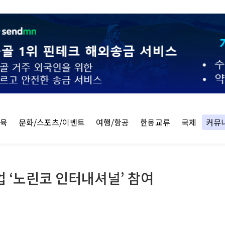
교육
문화/스포츠/이벤트
여행/항공
한몽교류
국제
커뮤
 ‘노린코 인터내셔널’ 참여