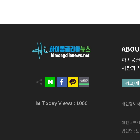
ABOU
하이몽골
사람과 
광고/제
📊 Today Views : 1060
개인정보
대전광역시 서
법인명 : 노