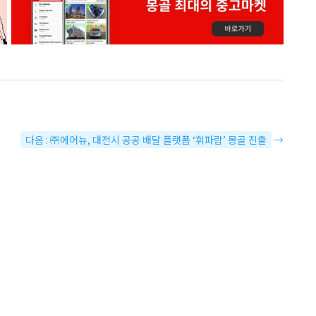
다음 : ㈜에어뉴, 대전시 공공 배달 플랫폼 ‘휘파람’ 몽골 진출
→