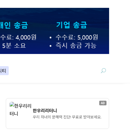
니티
AD
한우리리터니
우리 자녀의 문해력 진단! 무료로 받아보세요.