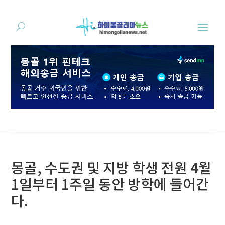
몽골, 수도권 및 지방 학생 전원 4월
1일부터 1주일 동안 방학에 들어간
다.