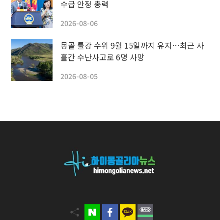
수급 안정 총력
2026-08-06
몽골 툴강 수위 9월 15일까지 유지…최근 사
흘간 수난사고로 6명 사망
2026-08-05