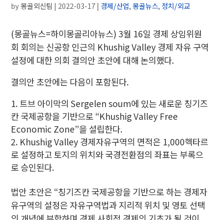
by
몽골외신팀
|
2022-03-17
|
경제/산업
,
몽골뉴스
,
정치/외교
(몽골뉴스=하이몽골리아뉴스) 3월 16일 경제 상임위원
회 회의는 신공항 인근의 Khushig Valley 경제 자유 구역
설정에 대한 의회 결의안 초안에 대해 논의했다.
결의안 초안에는 다음이 포함된다.
트브 아이막의 Sergelen soum에 있는 새로운 칭기즈
칸 국제공항을 기반으로 “Khushig Valley Free
Economic Zone”을 설립한다.
Khushig Valley 경제자유구역의 면적은 1,000헥타르
로 설정하고 토지의 위치와 국경전환점의 좌표는 부록으
로 승인된다.
법안 초안은 “칭기즈칸 국제공항을 기반으로 하는 경제자
유구역의 설정은 자유구역법과 지리적 위치 및 영토 선택
의 개념에 부합하며 경제 사회적 경제의 기초가 될 것이