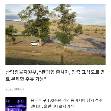
산업광물자원부, “관광업 종사자, 인증 표식으로 연
료 무제한 주유 가능”
2026-08-07
몽골 배구 100주년 기념 동아시아 남자 선수
권대회, 울란바타르서 개막