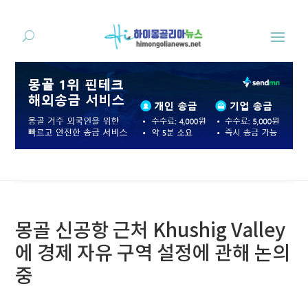
몽골 신공항 근처 Khushig Valley
에 경제 자유 구역 설정에 관해 논의
중