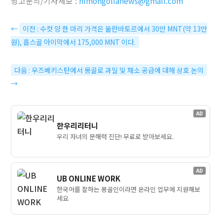
광고문의/기사제보 :
himongolianews@gmail.com
←
이전 : 수컷 양 한 마리 가격은 울란바토르에서 30만 MNT(약 13만
원), 홉스골 아이막에서 175,000 MNT 이다.
다음 : 우즈베키스탄에서 몽골로 과일 및 채소 공급에 대해 상호 논의
→
AD
한우리리터니
우리 자녀의 문해력 진단! 무료로 받아보세요.
AD
UB ONLINE WORK
한국어를 잘하는 몽골인이라면 온라인 업무에 지원해보
세요