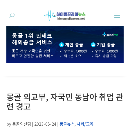
몽골 외교부, 자국민 동남아 취업 관
련 경고
by
몽골외신팀
|
2023-05-24
|
몽골뉴스
,
사회/교육