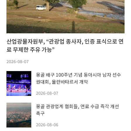
산업광물자원부, “관광업 종사자, 인증 표식으로 연
료 무제한 주유 가능”
2026-08-07
몽골 배구 100주년 기념 동아시아 남자 선수
권대회, 울란바타르서 개막
2026-08-07
몽골 관광업계 협회들, 연료 수급 즉각 개선
촉구
2026-08-06