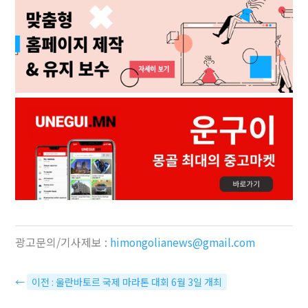
광고문의/기사제보 :
himongolianews@gmail.com
←
이전 : 울란바토르 국제 마라톤 대회 6월 3일 개최