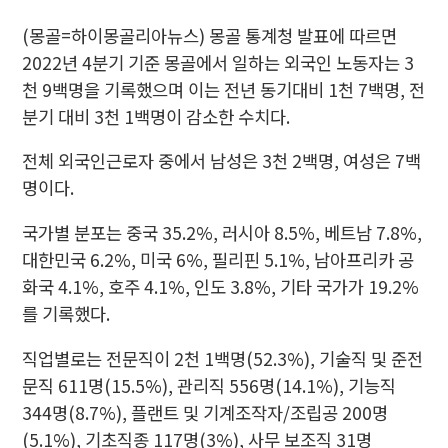
(몽골=하이몽골리아뉴스) 몽골 통계청 발표에 따르면
2022년 4분기 기준 몽골에서 일하는 외국인 노동자는 3
천 9백명을 기록했으며 이는 전년 동기대비 1천 7백명, 전
분기 대비 3천 1백명이 감소한 수치다.
전체 외국인근로자 중에서 남성은 3천 2백명, 여성은 7백
명이다.
국가별 분포는 중국 35.2%, 러시아 8.5%, 베트남 7.8%,
대한민국 6.2%, 미국 6%, 필리핀 5.1%, 남아프리카 공
화국 4.1%, 호주 4.1%, 인도 3.8%, 기타 국가가 19.2%
를 기록했다.
직업별로는 전문직이 2천 1백명(52.3%), 기술직 및 준전
문직 611명(15.5%), 관리직 556명(14.1%), 기능직
344명(8.7%), 플랜트 및 기계조작자/조립공 200명
(5.1%), 기초직종 117명(3%), 사무 보조직 31명