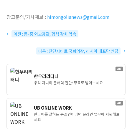
광고문의/기사제보 :
himongolianews@gmail.com
←
이전 : 몽-중 외교장관, 협력 강화 약속
다음 : 잔단사타르 국회의장, 러시아 대표단 면담
→
AD
한우리리터니
우리 자녀의 문해력 진단! 무료로 받아보세요.
AD
UB ONLINE WORK
한국어를 잘하는 몽골인이라면 온라인 업무에 지원해보
세요