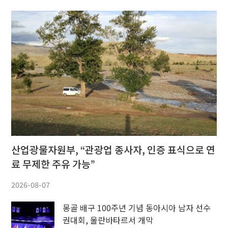
산업광물자원부, “관광업 종사자, 인증 표식으로 연
료 무제한 주유 가능”
2026-08-07
몽골 배구 100주년 기념 동아시아 남자 선수
권대회, 울란바타르서 개막