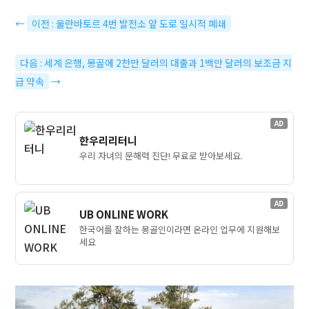
←
이전 : 울란바토르 4번 발전소 앞 도로 일시적 폐쇄
다음 : 세계 은행, 몽골에 2천만 달러의 대출과 1백만 달러의 보조금 지
급 약속
→
AD
한우리리터니
우리 자녀의 문해력 진단! 무료로 받아보세요.
AD
UB ONLINE WORK
한국어를 잘하는 몽골인이라면 온라인 업무에 지원해보
세요