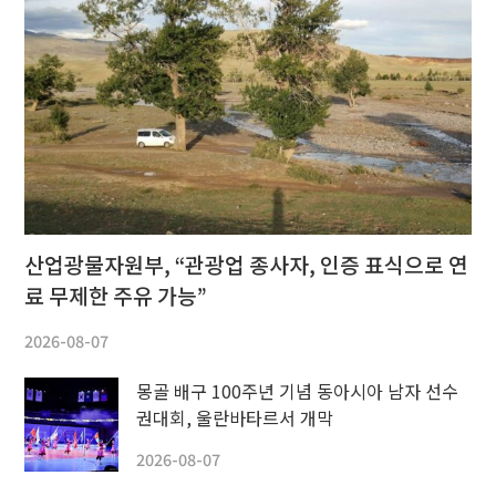
산업광물자원부, “관광업 종사자, 인증 표식으로 연
료 무제한 주유 가능”
2026-08-07
몽골 배구 100주년 기념 동아시아 남자 선수
권대회, 울란바타르서 개막
2026-08-07