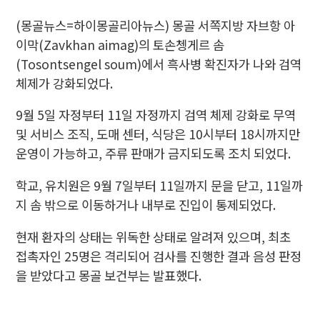
(몽골뉴스=하이몽골리아뉴스) 몽골 서쪽지방 자브항 아
이막(Zavkhan aimag)의 토손쳉게르 솜
(Tosontsengel soum)에서 흑사병 확진자가 나와 검역
체제가 강화되었다.
9월 5일 자정부터 11일 자정까지 검역 체제 강화로 무역
및 서비스 조직, 도매 센터, 식당은 10시부터 18시까지만
운영이 가능하고, 주류 판매가 금지되도록 조치 되었다.
학교, 유치원은 9월 7일부터 11일까지 문을 닫고, 11일까
지 솜 밖으로 이동하거나 내부로 진입이 통제되었다.
현재 환자의 상태는 위독한 상태로 알려져 있으며, 최초
접촉자인 25명은 격리되어 검사를 진행한 결과 음성 판정
을 받았다고 몽골 보건부는 발표했다.