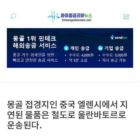
몽골 접경지인 중국 엘렌시에서 지
연된 물품은 철도로 울란바토르로
운송된다.