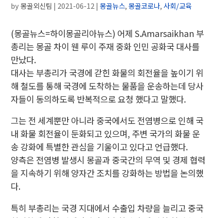
by
몽골외신팀
|
2021-06-12
|
몽골뉴스
,
몽골코로나
,
사회/교육
(몽골뉴스=하이몽골리아뉴스) 어제 S.Amarsaikhan 부
총리는 몽골 차이 웬 루이 주재 중화 인민 공화국 대사를
만났다.
대사는 부총리가 국경에 갇힌 화물의 회전율을 높이기 위
해 철도를 통해 국경에 도착하는 물품을 운송하는데 당사
자들이 동의하도록 반복적으로 요청
했다고 말했다.
그는 전 세계뿐만 아니라 중국에서도 전염병으로 인해 국
내 화물 회전율이 둔화되고 있으며, 주변 국가의 화물 운
송 강화에 특별한 관심을 기울이고 있다고 언급했다.
양측은 전염병 발생시 몽골과 중국간의 무역 및 경제 협력
을 지속하기 위해 양자간 조치를 강화하는 방법을 논의했
다.
특히 부총리는 국경 지대에서 수출입 차량을 늘리고 중국