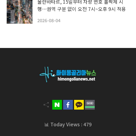
울란바타르, 15일부터 차량 번호 홀짝제 시
행…권역 구분 없이 오전 7시~오후 9시 적용
2026-08-04
📊 Today Views : 479