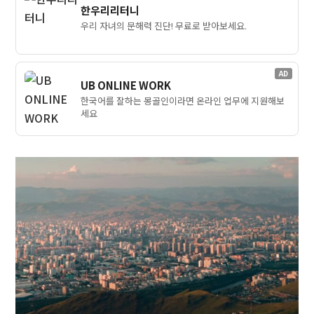
한우리리터니
우리 자녀의 문해력 진단! 무료로 받아보세요.
AD
UB ONLINE WORK
한국어를 잘하는 몽골인이라면 온라인 업무에 지원해보
세요