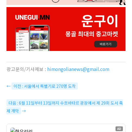
광고문의/기사제보 :
himongolianews@gmail.com
←
이전 : 서울에서 특별기로 270명 도착
다음 : 6월 11일부터 13일까지 수흐바타르 광장에서 제 29회 도서 축
제 개막
→
AD