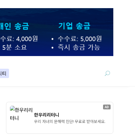
니티
AD
한우리리터니
우리 자녀의 문해력 진단! 무료로 받아보세요.