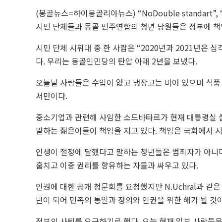
(몽골뉴스=하이몽골리아뉴스)
“NoDouble standart”, 
시민 단체들과 몽골 민주연합의 청년 당원들은 정부에 책
시민 단체 시위대 중 한 사람은 “2020년과 2021년은 
다.
우리는 몽골인민당의 탄압 아래 2년을 보냈다.
오늘날 사람들은 수입이 없고 냉장고는 비어 있으며 식품
서만이다.
중소기업과 관련해 사임한 소드바타르가 현재 대통령실 실
말하는 젊은이들이 책임을 지고 있다. 책임은 국회에서 
인생이 절정에 달했다고 말하는 청년들은 범죄자가 아니다
훔치고 이중 권리를 향유하는 자들과 싸우고 있다
.
인권에 대한 공개 청문회를 요청했지만 N.Uchral과 같
년이 되어 민족의 통일과 정의와 인권을 위한 해가 될 것이
정부의 사퇴를 요구하기로 했다. 오늘 현재 일부 사람들