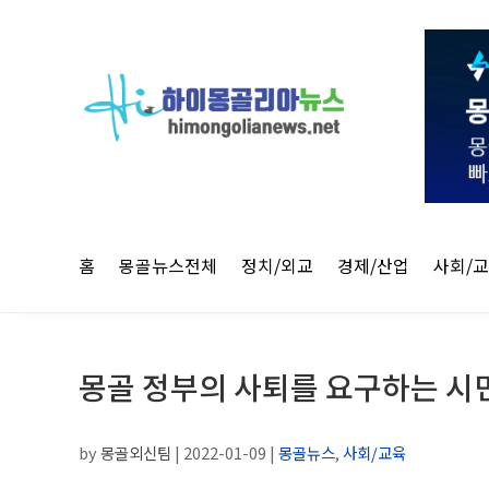
홈
몽골뉴스전체
정치/외교
경제/산업
사회/
몽골 정부의 사퇴를 요구하는 시
by
몽골외신팀
|
2022-01-09
|
몽골뉴스
,
사회/교육