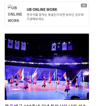
AD
UB ONLINE WORK
한국어를 잘하는 몽골인이라면 온라인 업무에
지원해보세요