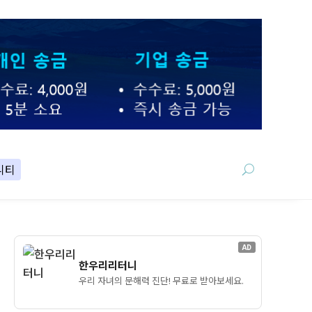
니티
AD
한우리리터니
우리 자녀의 문해력 진단! 무료로 받아보세요.