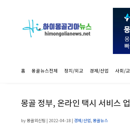
홈
몽골뉴스전체
정치/외교
경제/산업
사회/
몽골 정부, 온라인 택시 서비스 업
by
몽골외신팀
|
2022-04-18
|
경제/산업
,
몽골뉴스