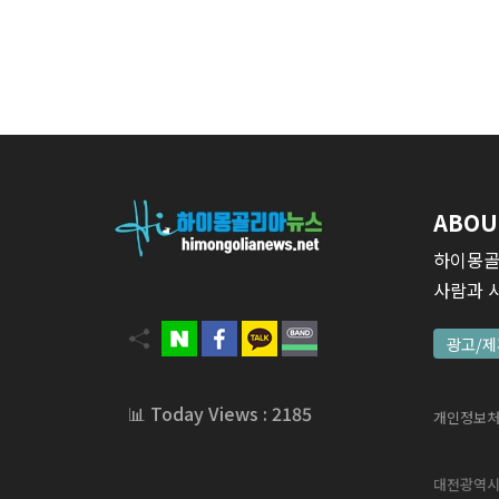
ABOU
하이몽골
사람과 
광고/제
📊 Today Views : 2185
개인정보
대전광역시 서