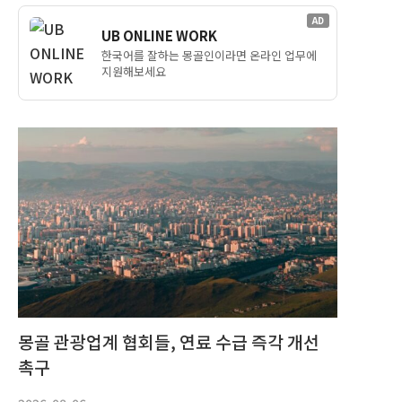
AD
UB ONLINE WORK
한국어를 잘하는 몽골인이라면 온라인 업무에
지원해보세요
몽골 관광업계 협회들, 연료 수급 즉각 개선
촉구