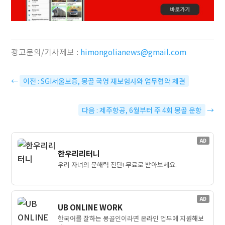
광고문의/기사제보 :
himongolianews@gmail.com
←
이전 : SGI서울보증, 몽골 국영 재보험사와 업무협약 체결
다음 : 제주항공, 6월부터 주 4회 몽골 운항
→
AD
한우리리터니
우리 자녀의 문해력 진단! 무료로 받아보세요.
AD
UB ONLINE WORK
한국어를 잘하는 몽골인이라면 온라인 업무에 지원해보