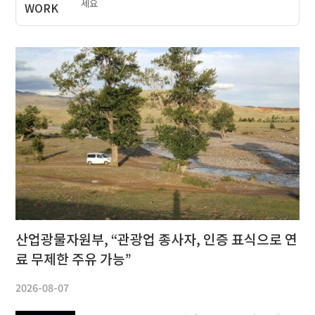
세요
산업광물자원부, “관광업 종사자, 인증 표식으로 연
료 무제한 주유 가능”
2026-08-07