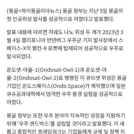
(몽골=하이몽골리아뉴스) 몽골 정부는 지난 5일 몽골의
첫 인공위성 발사를 성공적으로 마쳤다고 발표했다.
발표 내용에 따르면 저궤도 나노 위성 두 개가 2023년 3
월 4일 캘리포니아 반덴버그 우주군 기지 발사장에서 스
페이스-X의 팰컨-9 로켓에 탑재되어 성공적으로 우주로
발사되었다.
온도샛-아울-1(Ondosat-Owl-1)과 온도샛-아
울-2(Ondosat-Owl-2)로 명명된 이 큐브샛 위성은 몽골
기업인 온도스페이스(Ondo Space)가 제작했으며 일본
큐슈공과대학에서 엄격한 우주 환경 실험을 성공적으로
마쳤다.
몽골 정부는 또한 우주 분야의 지속적인 성장을 지원하기
위해 ‘우주 샌드박스’를 설립할 것이라고 발표했다. 이 새
롭고 종합적인 프레임워크는 기업들에게 규제 및 정책 지