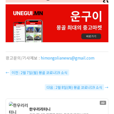
광고문의/기사제보 :
himongolianews@gmail.com
←
이전 : 2월 7일(월) 몽골 코로나19 소식
다음 : 2월 8일(화) 몽골 코로나19 소식
→
AD
한우리리터니