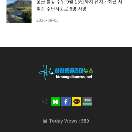
몽골 툴강 수위 9월 15일까지 유지…최근 사
흘간 수난사고로 6명 사망
2026-08-05
📊 Today Views : 589