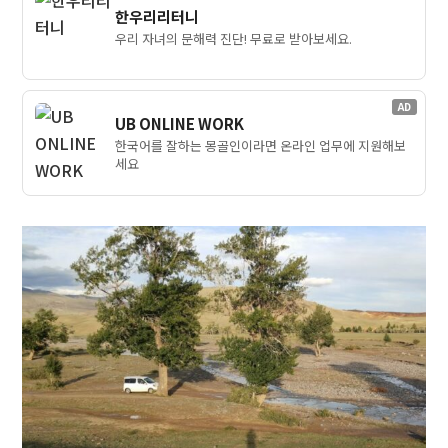
한우리리터니
우리 자녀의 문해력 진단! 무료로 받아보세요.
AD
UB ONLINE WORK
한국어를 잘하는 몽골인이라면 온라인 업무에 지원해보
세요