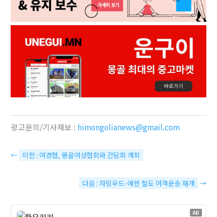
광고문의/기사제보 :
himongolianews@gmail.com
←
이전 : 여경협, 몽골여성협회와 간담회 개최
다음 : 자밍우드-에렌 철도 여객운송 재개
→
AD