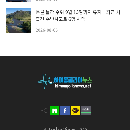
몽골 툴강 수위 9월 15일까지 유지…최근 사
흘간 수난사고로 6명 사망
2026-08-05
📊 Today Views : 318