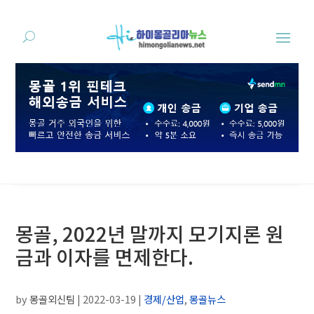
몽골, 2022년 말까지 모기지론 원
금과 이자를 면제한다.
by
몽골외신팀
|
2022-03-19
|
경제/산업
,
몽골뉴스