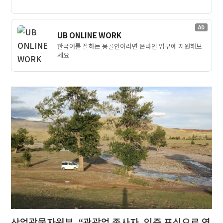
AD
UB ONLINE WORK
한국어를 잘하는 몽골인이라면 온라인 업무에 지원해보
세요
산업광물자원부, “관광업 종사자, 인증 표식으로 연