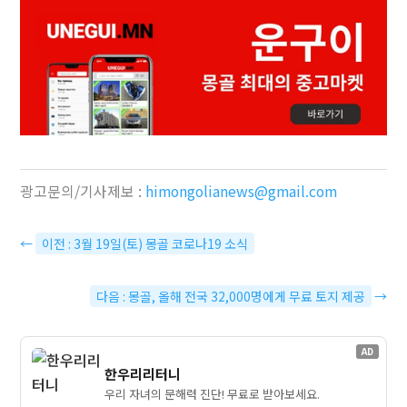
광고문의/기사제보 :
himongolianews@gmail.com
←
이전 : 3월 19일(토) 몽골 코로나19 소식
다음 : 몽골, 올해 전국 32,000명에게 무료 토지 제공
→
AD
한우리리터니
우리 자녀의 문해력 진단! 무료로 받아보세요.