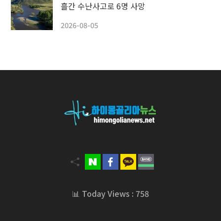
흘간 수난사고로 6명 사망
2026-08-05
📊 Today Views : 758