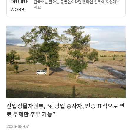
한국어를 잘하는 몽골인이라면 온라인 업무에 지원해보
세요
산업광물자원부, “관광업 종사자, 인증 표식으로 연
료 무제한 주유 가능”
2026-08-07