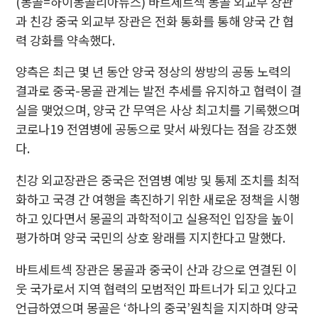
(몽골=하이몽골리아뉴스) 바트세트섹 몽골 외교부 장관
과 친강 중국 외교부 장관은 전화 통화를 통해 양국 간 협
력 강화를 약속했다.
양측은 최근 몇 년 동안 양국 정상의 쌍방의 공동 노력의
결과로 중국-몽골 관계는 발전 추세를 유지하고 협력이 결
실을 맺었으며, 양국 간 무역은 사상 최고치를 기록했으며
코로나19 전염병에 공동으로 맞서 싸웠다는 점을 강조했
다.
친강 외교장관은 중국은 전염병 예방 및 통제 조치를 최적
화하고 국경 간 여행을 촉진하기 위한 새로운 정책을 시행
하고 있다면서 몽골의 과학적이고 실용적인 입장을 높이
평가하며 양국 국민의 상호 왕래를 지지한다고 말했다.
바트세트섹 장관은 몽골과 중국이 산과 강으로 연결된 이
웃 국가로서 지역 협력의 모범적인 파트너가 되고 있다고
언급하였으며 몽골은 ‘하나의 중국’원칙을 지지하며 양국