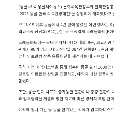
(몽골=하이몽골리아뉴스) 문화체육관광부와 한국관광공사
‘2023 몽골 한국 의료관광대전’을 성황리에 개최했다고 
코로나19 이후 몽골에서 4년 만에 열렸던 이번 행사는 K
의료관광 상담회(B2C), 한·몽 관광업계 트래블마트(B2B
트래블마트에는 국내 지자체·RTO·협회 9곳, 의료기관 4
관계자 90여 명과 1대 1 상담을 294건 진행했다. 현장
방한 의료관광 상품 유통채널을 재건하는 데 기여했다.
특히 사전 예약시스템을 통해 접수된 몽골 환자 1000명
맞춤형 의료관광 상담을 진행하고, 예약자 대상 경품이벤
힘썼다.
또한, 몽골 현지 치료가 불가능한 질환이나 중증 질환의 
과 업무협약을 체결해 방한 치료에 따른 경제적 부담 완
이밖에 행사 기간 중 몽골 인기있는 작곡가 겸 피아니스