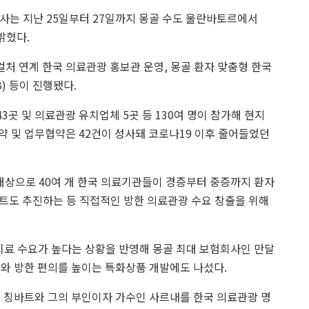
는 지난 25일부터 27일까지 몽골 수도 울란바토르에서
밝혔다.
컬처 연계 한국 의료관광 홍보관 운영, 몽골 환자 맞춤형 한국
) 등이 진행됐다.
3곳 및 의료관광 유치업체 5곳 등 130여 명이 참가해 현지
 계약 및 업무협약은 42건이 성사돼 코로나19 이후 줄어들었던
 대상으로 40여 개 한국 의료기관들이 경증부터 중증까지 환자
트도 추진하는 등 직접적인 방한 의료관광 수요 창출을 위해
치료 수요가 높다는 상황을 반영해 몽골 최대 보험회사인 만달
화와 방한 편의를 높이는 특화상품 개발에도 나섰다.
트 칭바트와 그의 부인이자 가수인 사르내를 한국 의료관광 명