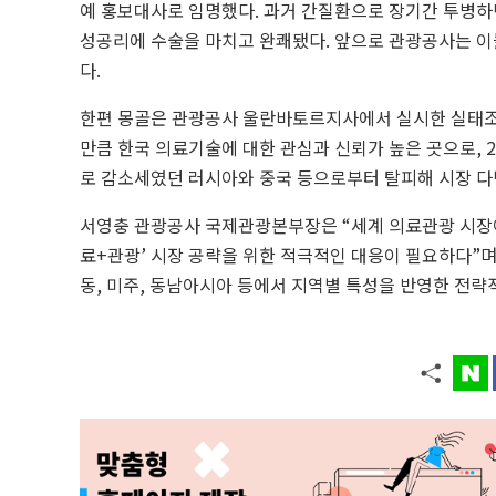
예 홍보대사로 임명했다. 과거 간질환으로 장기간 투병하던
성공리에 수술을 마치고 완쾌됐다. 앞으로 관광공사는 이
다.
한편 몽골은 관광공사 울란바토르지사에서 실시한 실태조사
만큼 한국 의료기술에 대한 관심과 신뢰가 높은 곳으로, 2
로 감소세였던 러시아와 중국 등으로부터 탈피해 시장 다
서영충 관광공사 국제관광본부장은 “세계 의료관광 시장
료+관광’ 시장 공략을 위한 적극적인 대응이 필요하다”며
동, 미주, 동남아시아 등에서 지역별 특성을 반영한 전략