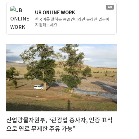
AD
UB ONLINE WORK
한국어를 잘하는 몽골인이라면 온라인 업무에
지원해보세요
산업광물자원부, “관광업 종사자, 인증 표식
으로 연료 무제한 주유 가능”