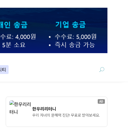
니티
AD
한우리리터니
우리 자녀의 문해력 진단! 무료로 받아보세요.