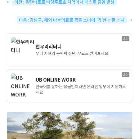
←
이전 : 울란바토르 바양주르흐 지역에서 페스트 감염 발생
다음 : 강남구, 해외 나눔의료로 몽골 소녀에 '귀'한 선물 선사
→
AD
한우리리터니
우리 자녀의 문해력 진단! 무료로 받아보세요.
AD
UB ONLINE WORK
한국어를 잘하는 몽골인이라면 온라인 업무에 지원해보
세요