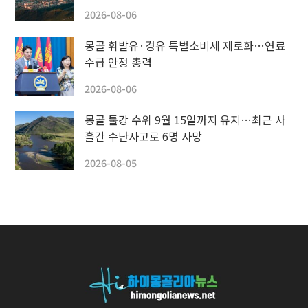
2026-08-06
몽골 휘발유·경유 특별소비세 제로화…연료
수급 안정 총력
2026-08-06
몽골 툴강 수위 9월 15일까지 유지…최근 사
흘간 수난사고로 6명 사망
2026-08-05