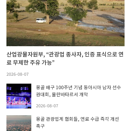
산업광물자원부, “관광업 종사자, 인증 표식으로 연
료 무제한 주유 가능”
2026-08-07
몽골 배구 100주년 기념 동아시아 남자 선수
권대회, 울란바타르서 개막
2026-08-07
몽골 관광업계 협회들, 연료 수급 즉각 개선
촉구