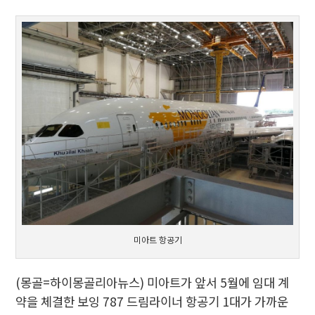
미아트 항공기
(몽골=하이몽골리아뉴스) 미아트가 앞서 5월에 임대 계
약을 체결한 보잉 787 드림라이너 항공기 1대가 가까운