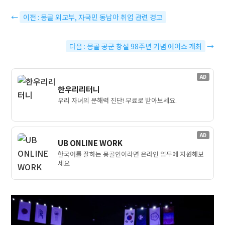
←
이전 : 몽골 외교부, 자국민 동남아 취업 관련 경고
다음 : 몽골 공군 창설 98주년 기념 에어쇼 개최
→
AD
한우리리터니
우리 자녀의 문해력 진단! 무료로 받아보세요.
AD
UB ONLINE WORK
한국어를 잘하는 몽골인이라면 온라인 업무에 지원해보
세요