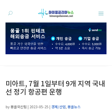
미아트, 7월 1일부터 9개 지역 국내
선 정기 항공편 운행
by
몽골외신팀
|
2023-05-25
|
경제/산업
,
몽골뉴스