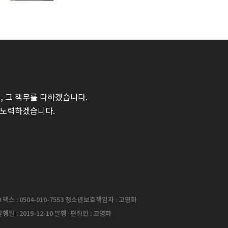
 그 책무를 다하겠습니다.
 노력하겠습니다.
팩스 : 0504-010-7553 청소년보호책임자 : 고영화
행일 : 2019-12-10 발행·편집인 : 고영화