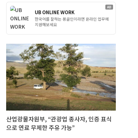
AD
UB ONLINE WORK
한국어를 잘하는 몽골인이라면 온라인 업무에
지원해보세요
산업광물자원부, “관광업 종사자, 인증 표식
으로 연료 무제한 주유 가능”