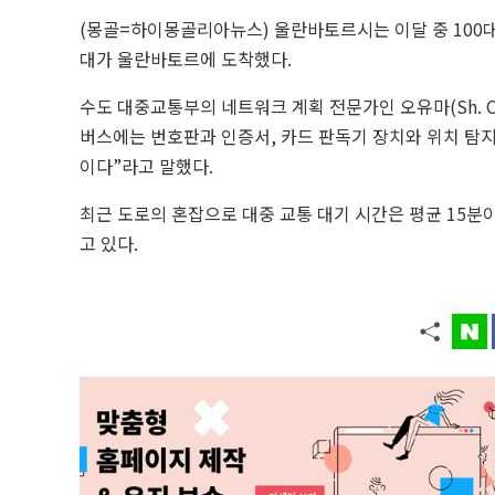
(몽골=하이몽골리아뉴스) 울란바토르시는 이달 중 100대
대가 울란바토르에 도착했다.
수도 대중교통부의 네트워크 계획 전문가인 오유마(Sh. O
버스에는 번호판과 인증서, 카드 판독기 장치와 위치 탐지
이다”라고 말했다.
최근 도로의 혼잡으로 대중 교통 대기 시간은 평균 15분
고 있다.