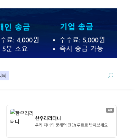
니티
AD
한우리리터니
우리 자녀의 문해력 진단! 무료로 받아보세요.