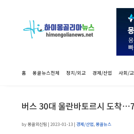
홈
몽골뉴스전체
정치/외교
경제/산업
사회/
버스 30대 울란바토르시 도착…7
by
몽골외신팀
|
2023-01-13
|
경제/산업
,
몽골뉴스