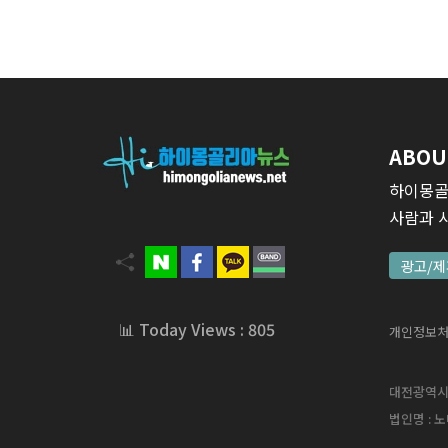
ABOU
하이몽골
사람과 
광고/제
📊 Today Views : 805
개인정보
대전광역시 서
법인명 : 노