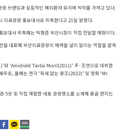
광 브랜딩과 실질적인 해외환자 유치에 박차를 가하고 있다.
부산시 의료관광 홍보대사로 위촉한다고 21일 밝혔다.
 홍보대사 위촉패는 박형준 부산시장이 직접 전달할 예정이다.
부산을 대표해 부산의료관광의 매력을 널리 알리는 역할을 맡게
’와 ‘Amidrald Tavtai Moril(2011)’ 주·조연으로 데뷔한
, 올해는 연극 ‘옥새 없는 왕조(2022)’ 및 영화 ‘Mr.
관 5곳 및 직접 체험한 대표 관광명소를 소개해 몽골 현지인