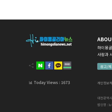
ABOU
하이몽골
사람과 
광고/제
📊 Today Views : 1673
개인정보
대전광역시 서
법인명 : 노