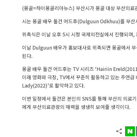
(몽골=하이몽골리아뉴스) 부산시가 몽골 대상 부산의료관
시는 몽골 배우 둘건 어드후(Dulguun Odkhuu)를 
위촉식은 이날 오후 5시 시청 국제의전실에서 진행되며,
이날 Dulguun 배우가 홍보대사로 위촉되면 몽골에서 
된다.
몽골 배우 둘건 어드후는 TV 시리즈 ‘Hairiin Ereld(2011)
이래 영화와 극장, TV에서 꾸준히 활동하고 있는 주연급 배우로
Lady(2022)’로 활약하고 있다.
이번 일정에서 둘건은 본인의 SNS를 통해 부산의 의료기
에게 부산의료관광의 매력을 생생히 보여줄 생각이다.