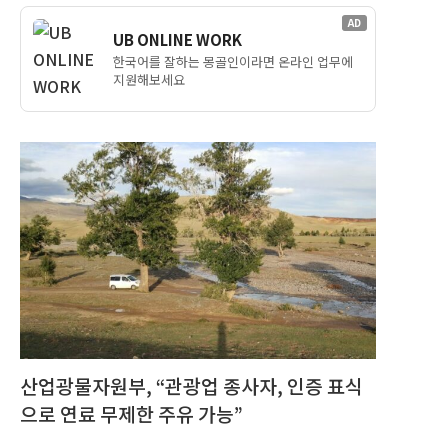
AD
UB ONLINE WORK
한국어를 잘하는 몽골인이라면 온라인 업무에
지원해보세요
산업광물자원부, “관광업 종사자, 인증 표식
으로 연료 무제한 주유 가능”