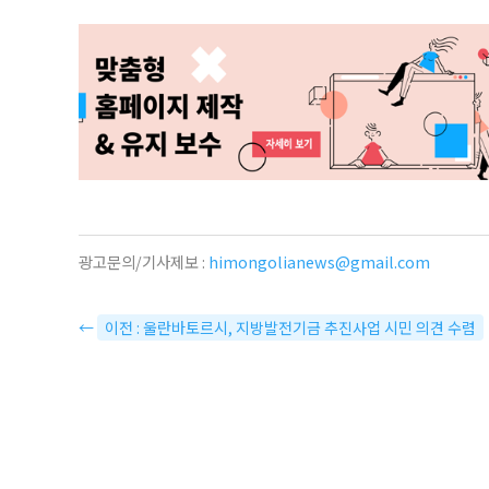
광고문의/기사제보 :
himongolianews@gmail.com
←
이전 : 울란바토르시, 지방발전기금 추진사업 시민 의견 수렴