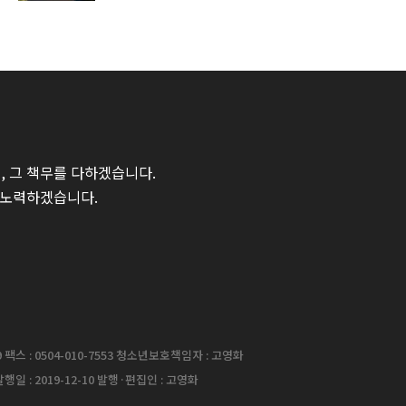
 그 책무를 다하겠습니다.
 노력하겠습니다.
팩스 : 0504-010-7553 청소년보호책임자 : 고영화
행일 : 2019-12-10 발행·편집인 : 고영화