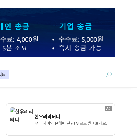
니티
AD
한우리리터니
우리 자녀의 문해력 진단! 무료로 받아보세요.