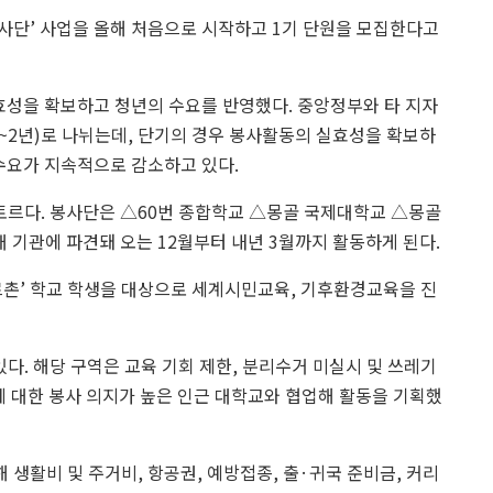
사단’ 사업을 올해 처음으로 시작하고 1기 단원을 모집한다고
효성을 확보하고 청년의 수요를 반영했다. 중앙정부와 타 지자
월~2년)로 나뉘는데, 단기의 경우 봉사활동의 실효성을 확보하
수요가 지속적으로 감소하고 있다.
바토르다. 봉사단은 △60번 종합학교 △몽골 국제대학교 △몽골
 기관에 파견돼 오는 12월부터 내년 3월까지 활동하게 된다.
르촌’ 학교 학생을 대상으로 세계시민교육, 기후환경교육을 진
다. 해당 구역은 교육 기회 제한, 분리수거 미실시 및 쓰레기
에 대한 봉사 의지가 높은 인근 대학교와 협업해 활동을 기획했
생활비 및 주거비, 항공권, 예방접종, 출·귀국 준비금, 커리