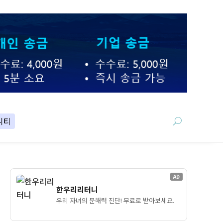
니티
AD
한우리리터니
우리 자녀의 문해력 진단! 무료로 받아보세요.