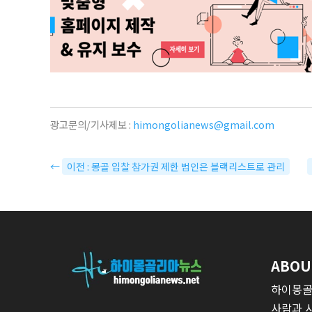
광고문의/기사제보 :
himongolianews@gmail.com
←
이전 : 몽골 입찰 참가권 제한 법인은 블랙리스트로 관리
ABOU
하이몽골
사람과 