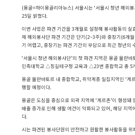
(몽골=하이몽골리아뉴스) 서울시는 ‘서울시 청년 해외봉
25일 밝혔다.
이번 사업은 파견 기간을 3개월로 설정해 봉사활동의 실
체 해외봉사단 파견 기간은 단기(2~3주)와 중장기(6개
기 어렵고, 중장기는 파견 기간의 부담으로 최근 청년의 
‘서울시 청년 해외봉사단’의 첫 파견 지역은 몽골 울란
민족대학교 △칭길테구청 교육과 △23번 종합학교 총 5개
몽골 울란바토르 내 종합학교, 취약계층 밀집지역인 ‘게
행할 예정이다.
몽골은 도심을 중심으로 외곽 지역에 ‘게르촌’이 형성돼 있
배출 증가로 인해 생활 여건이 악화되고 있어, 해당 지역
다.
시는 파견된 봉사단원의 안전하고 원활한 봉사활동을 위해 