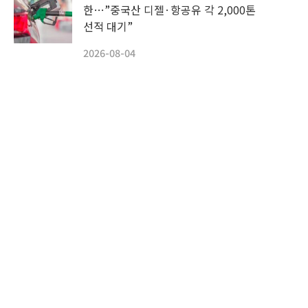
한…”중국산 디젤·항공유 각 2,000톤
선적 대기”
2026-08-04