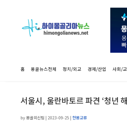
홈
몽골뉴스전체
정치/외교
경제/산업
사회/
서울시, 울란바토르 파견 ‘청년 
by
몽골외신팀
|
2023-09-25
|
한몽교류