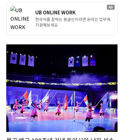
AD
UB ONLINE WORK
한국어를 잘하는 몽골인이라면 온라인 업무에
지원해보세요