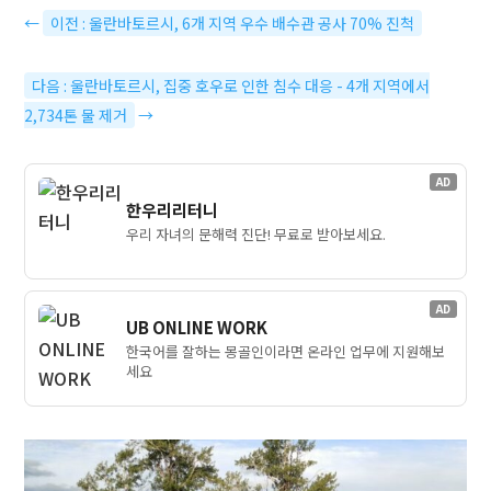
←
이전 : 울란바토르시, 6개 지역 우수 배수관 공사 70% 진척
다음 : 울란바토르시, 집중 호우로 인한 침수 대응 - 4개 지역에서
2,734톤 물 제거
→
AD
한우리리터니
우리 자녀의 문해력 진단! 무료로 받아보세요.
AD
UB ONLINE WORK
한국어를 잘하는 몽골인이라면 온라인 업무에 지원해보
세요