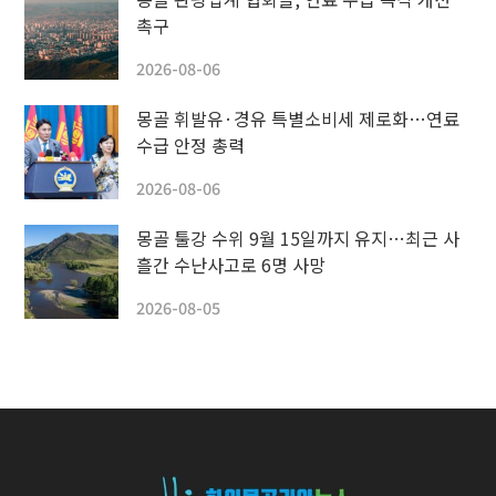
촉구
2026-08-06
몽골 휘발유·경유 특별소비세 제로화…연료
수급 안정 총력
2026-08-06
몽골 툴강 수위 9월 15일까지 유지…최근 사
흘간 수난사고로 6명 사망
2026-08-05