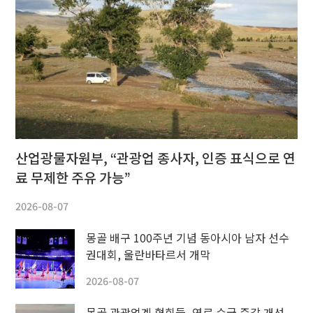
산업광물자원부, “관광업 종사자, 인증 표식으로 연
료 무제한 주유 가능”
2026-08-07
몽골 배구 100주년 기념 동아시아 남자 선수
권대회, 울란바타르서 개막
2026-08-07
몽골 관광업계 협회들, 연료 수급 즉각 개선