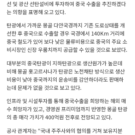
선 및 광산 선탄설비에 투자하여 중국 수출을 추진하겠다
는 의향을 표명해 오고 있다.
탄광에서 가까운 몽골 다얀국경까지 기존 도로상태를 개
선한 후 중국으로 수출할 경우 국경에서 140Km 거리에
중국 철도가 있어 보다 낮은 물류비용으로 중국의 주요 소
비시장인 신장 우룸치까지 공급할 수 있을 것으로 보았다.
대부분의 중국탄광이 지하탄광으로 생산원가가 높은데
비해 몽골 홋고르샤나가 탄광은 노천채탄 방식으로 생산
비용이 낮아 중국까지의 운송비를 감안하더라도 판매하
는데 문제가 없을 것으로 보고 있다.
인프라 및 시설투자를 통해 중국수출을 희망하는 해외 매
수 희망자가 있고, 경영권 프리미엄까지 반영한 몽골 탄광
의 총 매각 가치가 400억원 전후로 전망되고 있다.
공사 관계자는 “국내 주주사와의 협의를 거쳐 보유지분