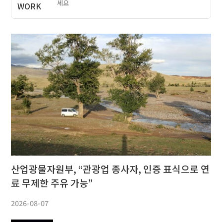
세요
산업광물자원부, “관광업 종사자, 인증 표식으로 연
료 무제한 주유 가능”
2026-08-07