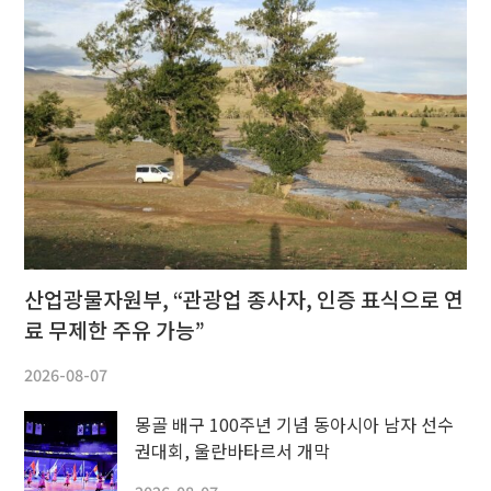
산업광물자원부, “관광업 종사자, 인증 표식으로 연
료 무제한 주유 가능”
2026-08-07
몽골 배구 100주년 기념 동아시아 남자 선수
권대회, 울란바타르서 개막