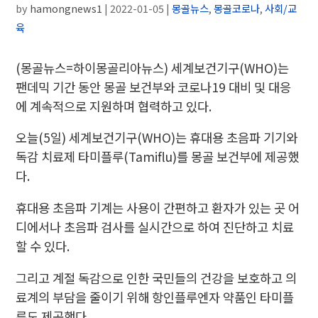
by
hamongnews1
|
2022-01-05
|
몽골뉴스
,
몽골코로나
,
사회/교
육
(몽골뉴스=하이몽골리아뉴스) 세계보건기구(WHO)는
팬데믹 기간 동안 몽골 보건부와 코로나19 대비 및 대응
에 계속적으로 지원하며 협력하고 있다.
오늘(5일) 세계보건기구(WHO)는 휴대용 초음파 기기와
독감 치료제 타미플루(Tamiflu)를 몽골 보건부에 제공했
다.
휴대용 초음파 기계는 사용이 간편하고 환자가 있는 곳 어
디에서나 초음파 검사를 실시간으로 하여 진단하고 치료
할 수 있다.
그리고 계절 독감으로 인한 국민들의 건강을 보호하고 의
료계의 부담을 줄이기 위해 항인플루엔자 약품인 타미플
루도 제공했다.