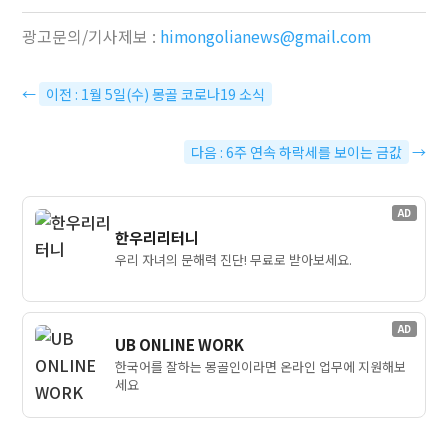
광고문의/기사제보 :
himongolianews@gmail.com
←
이전 : 1월 5일(수) 몽골 코로나19 소식
다음 : 6주 연속 하락세를 보이는 금값
→
AD
한우리리터니
우리 자녀의 문해력 진단! 무료로 받아보세요.
AD
UB ONLINE WORK
한국어를 잘하는 몽골인이라면 온라인 업무에 지원해보
세요