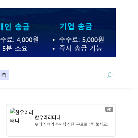
니티
AD
한우리리터니
우리 자녀의 문해력 진단! 무료로 받아보세요.