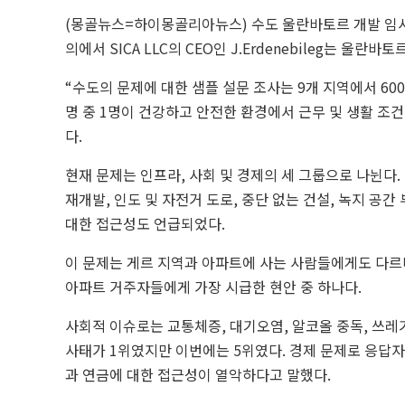
(몽골뉴스=하이몽골리아뉴스)
수도 울란바토르 개발 임시
의에서 SICA LLC의 CEO인 J.Erdenebileg는 울
“수도의 문제에 대한 샘플 설문 조사는 9개 지역에서 6
명 중 1명이 건강하고 안전한 환경에서 근무 및 생활 조건
다.
현재 문제는 인프라, 사회 및 경제의 세 그룹으로 나뉜다.
재개발, 인도 및 자전거 도로, 중단 없는 건설, 녹지 공간
대한 접근성도 언급되었다.
이 문제는 게르 지역과 아파트에 사는 사람들에게도 다르다
아파트 거주자들에게 가장 시급한 현안 중 하나다.
사회적 이슈로는 교통체증, 대기오염, 알코올 중독, 쓰레
사태가 1위였지만 이번에는 5위였다. 경제 문제로 응답자의
과 연금에 대한 접근성이 열악하다고 말했다.