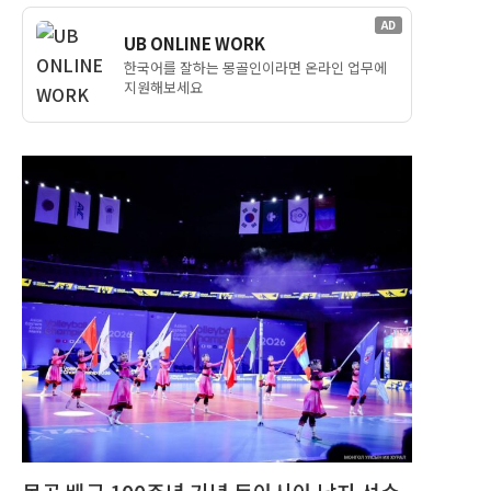
AD
UB ONLINE WORK
한국어를 잘하는 몽골인이라면 온라인 업무에
지원해보세요