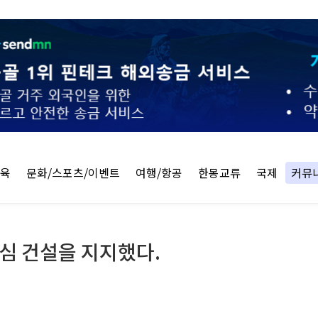
교육
문화/스포츠/이벤트
여행/항공
한몽교류
국제
커뮤
심 건설을 지지했다.