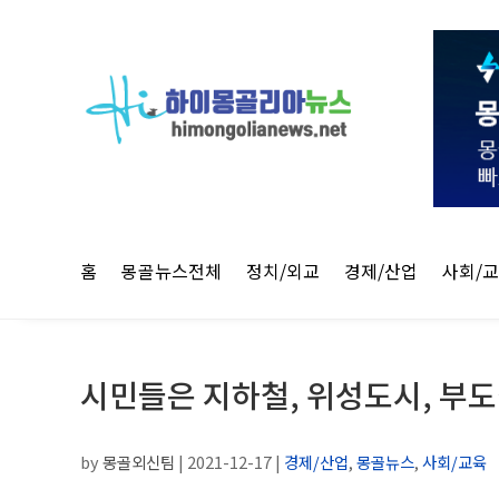
홈
몽골뉴스전체
정치/외교
경제/산업
사회/
시민들은 지하철, 위성도시, 부도
by
몽골외신팀
|
2021-12-17
|
경제/산업
,
몽골뉴스
,
사회/교육