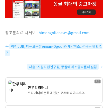
광고문의/기사제보 :
himongolianews@gmail.com
←
이전 : UB, 테눈오구(Tenuun-Ogoo)와 계약취소...선급금 반환 청
구
다음 : 지질자원연구원, 몽골에 희소금속센터 설립
→
AD
한우리리터니
우리 자녀의 문해력 진단! 무료로 받아보세요.