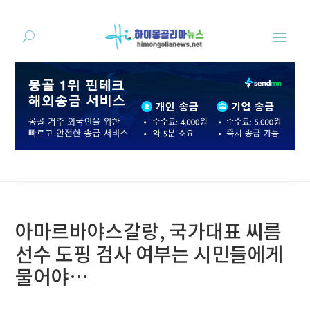
아마르바야스갈랑, 국가대표 씨름
선수 도핑 검사 여부는 시민들에게
물어야…