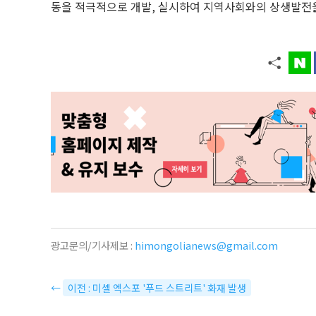
동을 적극적으로 개발, 실시하여 지역사회와의 상생발전
광고문의/기사제보 :
himongolianews@gmail.com
←
이전 : 미셸 엑스포 '푸드 스트리트' 화재 발생