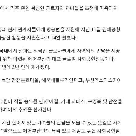
에서 거주 중인 몽골인 근로자의 자녀들을 초청해 가족과의
명과 현지 관계자들에게 항공편을 지원해 지난 11일 김해공항
다양한 활동을 지원한다고 14일 밝혔다.
는 국내에서 일하는 외국인 근로자들에게 자녀와의 만남을 제공
하기 위해 마련된 에어부산의 대표 글로벌 사회공헌활동이다.
이번에 3년 만에 재개됐다.
일 동안 감천문화마을, 해운대블루라인파크, 부산엑스더스카이
원이 직접 승무원 인사 예절, 기내 서비스, 구명복 및 안전벨
하며 이색 추억을 선사한다.
 기간 떨어져 있는 가족들의 만남을 도울 수 있는 뜻깊은 사회
며 “앞으로도 에어부산만의 특색 있고 체감도 높은 사회공헌활