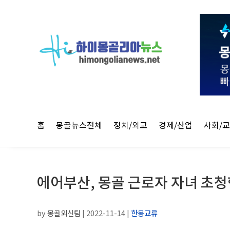
홈
몽골뉴스전체
정치/외교
경제/산업
사회/
에어부산, 몽골 근로자 자녀 초청
by
몽골외신팀
|
2022-11-14
|
한몽교류