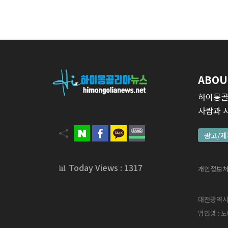
ABOU
하이몽골
사람과 
광고/제
📊 Today Views : 1317
개인정보
대전광역시 서
법인명 : 노