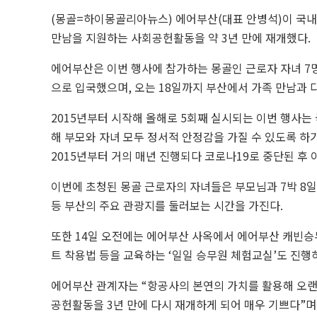
(몽골=하이몽골리아뉴스) 에어부산(대표 안병석)이 국내
만남을 지원하는 사회공헌활동을 약 3년 만에 재개했다.
에어부산은 이번 행사에 참가하는 몽골인 근로자 자녀 7
으로 입국했으며, 오는 18일까지 부산에서 가족 만남과 
2015년부터 시작해 올해로 5회째 실시되는 이번 행사
해 부모와 자녀 모두 정서적 안정감을 가질 수 있도록 
2015년부터 거의 매년 진행되다 코로나19로 중단된 후 
이번에 초청된 몽골 근로자의 자녀들은 부모님과 7박 8
등 부산의 주요 관광지를 둘러보는 시간을 가진다.
또한 14일 오전에는 에어부산 사옥에서 에어부산 캐빈승무
트 착용법 등을 교육하는 ‘일일 승무원 체험교실’도 진행
에어부산 관계자는 “항공사의 본연의 가치를 활용해 오랜
공헌활동을 3년 만에 다시 재개하게 되어 매우 기쁘다”