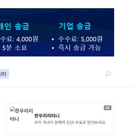
니티
AD
한우리리터니
우리 자녀의 문해력 진단! 무료로 받아보세요.