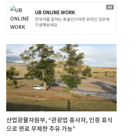
AD
UB ONLINE WORK
한국어를 잘하는 몽골인이라면 온라인 업무에
지원해보세요
산업광물자원부, “관광업 종사자, 인증 표식
으로 연료 무제한 주유 가능”