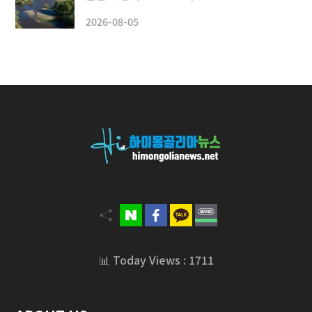
2026-08-05
📊 Today Views : 1711