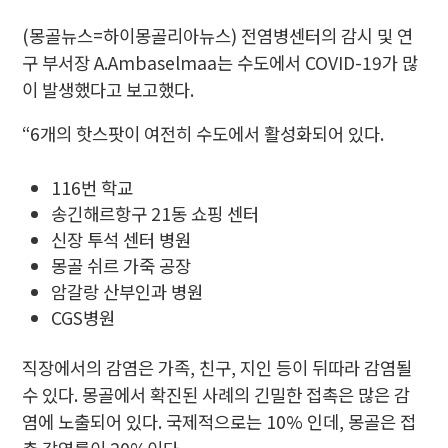
(몽골뉴스=하이몽골리아뉴스) 전염병센터의 감시 및 연
구 부서장 A.Ambaselmaa는 수도에서 COVID-19가 많
이 발생했다고 보고했다.
“6개의 핫스팟이 여전히 수도에서 활성화되어 있다.
116번 학교
송긴해르항구 21동 쇼핑 센터
신장 투석 센터 병원
몽골 쉬르 가죽 공장
암갈랑 산부인과 병원
CGS병원
직장에서의 감염은 가족, 친구, 지인 등이 뒤따라 감염될
수 있다. 몽골에서 확진된 사례의 긴밀한 접촉은 많은 감
염에 노출되어 있다. 국제적으로는 10% 인데, 몽골은 접