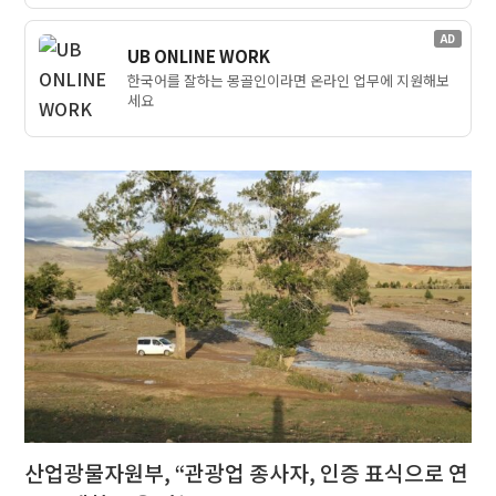
AD
UB ONLINE WORK
한국어를 잘하는 몽골인이라면 온라인 업무에 지원해보
세요
산업광물자원부, “관광업 종사자, 인증 표식으로 연