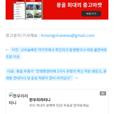
광고문의/기사제보 :
himongolianews@gmail.com
←
이전 : 고비숨베르 아이막에서 확진자가 발생했으나 바로 울란바토
르로 이송
다음 : 몽골 부총리 "전염병센터에 3가지 유형의 백신 저장 냉장고, 휴
대용 컨테이너 및 운송 차량이 준비 되어있다."
→
AD
한우리리터니
우리 자녀의 문해력 진단! 무료로 받아보세요.