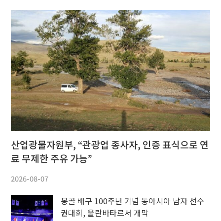
산업광물자원부, “관광업 종사자, 인증 표식으로 연
료 무제한 주유 가능”
2026-08-07
몽골 배구 100주년 기념 동아시아 남자 선수
권대회, 울란바타르서 개막