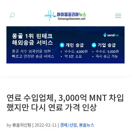
연료 수입업체, 3,000억 MNT 차입
했지만 다시 연료 가격 인상
by
몽골외신팀
|
2022-02-11
|
경제/산업
,
몽골뉴스