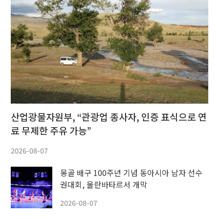
산업광물자원부, “관광업 종사자, 인증 표식으로 연
료 무제한 주유 가능”
2026-08-07
몽골 배구 100주년 기념 동아시아 남자 선수
권대회, 울란바타르서 개막
2026-08-07