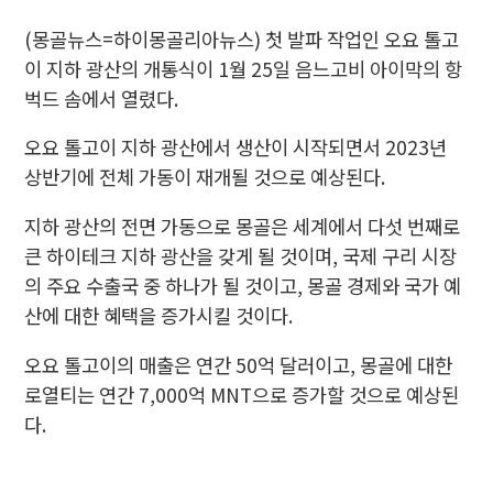
(몽골뉴스=하이몽골리아뉴스)
첫 발파 작업인 오요 톨고
이 지하 광산의 개통식이 1월 25일 음느고비 아이막의 항
벅드 솜에서 열렸다.
오요 톨고이 지하 광산에서 생산이 시작되면서 2023년
상반기에 전체 가동이 재개될 것으로 예상된다.
지하 광산의 전면 가동으로 몽골은 세계에서 다섯 번째로
큰 하이테크 지하 광산을 갖게 될 것이며, 국제 구리 시장
의 주요 수출국 중 하나가 될 것이고, 몽골 경제와 국가 예
산에 대한 혜택을 증가시킬 것이다.
오요 톨고이의 매출은 연간 50억 달러이고, 몽골에 대한
로열티는 연간 7,000억 MNT으로 증가할 것으로 예상된
다.