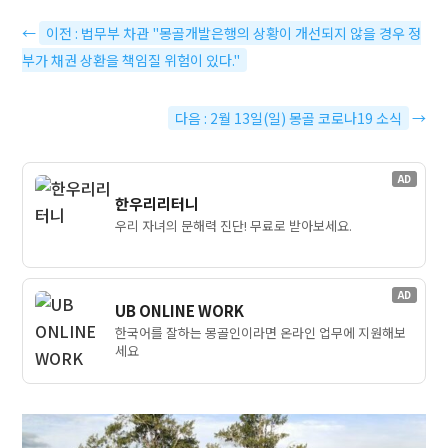
←
이전 : 법무부 차관 "몽골개발은행의 상황이 개선되지 않을 경우 정
부가 채권 상환을 책임질 위험이 있다."
다음 : 2월 13일(일) 몽골 코로나19 소식
→
AD
한우리리터니
우리 자녀의 문해력 진단! 무료로 받아보세요.
AD
UB ONLINE WORK
한국어를 잘하는 몽골인이라면 온라인 업무에 지원해보
세요