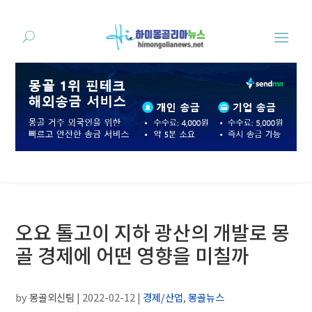
오요 톨고이 지하 광산의 개발로 몽
골 경제에 어떤 영향을 미칠까
by
몽골외신팀
|
2022-02-12
|
경제/산업
,
몽골뉴스