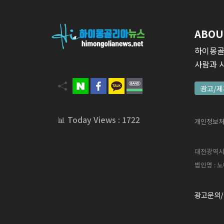
ABOU
하이몽골
사람과 
광고/제
📊 Today Views : 1722
개인정보
대전광역시 서
법인명 : 노
광고문의/