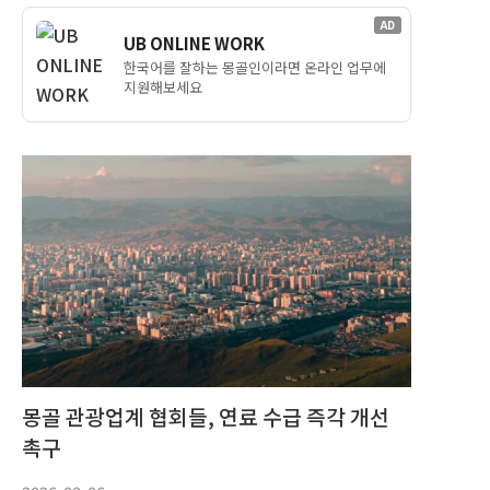
AD
UB ONLINE WORK
한국어를 잘하는 몽골인이라면 온라인 업무에
지원해보세요
몽골 관광업계 협회들, 연료 수급 즉각 개선
촉구