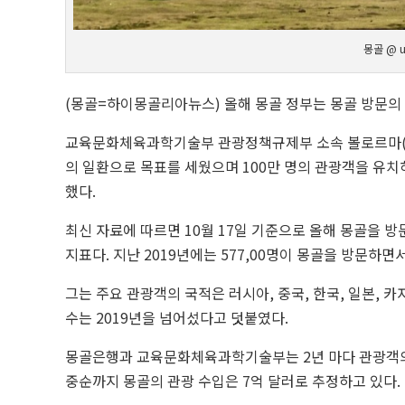
몽골 @ u
(몽골=하이몽골리아뉴스) 올해 몽골 정부는 몽골 방문의 해
교육문화체육과학기술부 관광정책규제부 소속 볼로르마(N. 
의 일환으로 목표를 세웠으며 100만 명의 관광객을 유치
했다.
최신 자료에 따르면 10월 17일 기준으로 올해 몽골을 방
지표다. 지난 2019년에는 577,00명이 몽골을 방문하면
그는 주요 관광객의 국적은 러시아, 중국, 한국, 일본,
수는 2019년을 넘어섰다고 덧붙였다.
몽골은행과 교육문화체육과학기술부는 2년 마다 관광객의 
중순까지 몽골의 관광 수입은 7억 달러로 추정하고 있다.