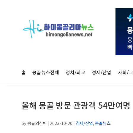
홈
몽골뉴스전체
정치/외교
경제/산업
사회/
올해 몽골 방문 관광객 54만여명
by
몽골외신팀
|
2023-10-20
|
경제/산업
,
몽골뉴스