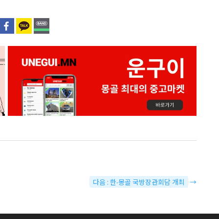
다음 : 한‧몽골 국방장관회담 개최
→