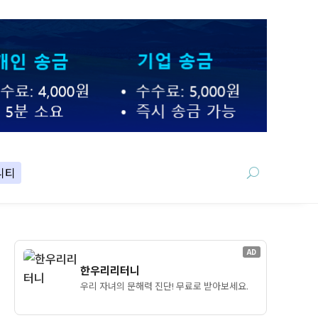
니티
AD
한우리리터니
우리 자녀의 문해력 진단! 무료로 받아보세요.