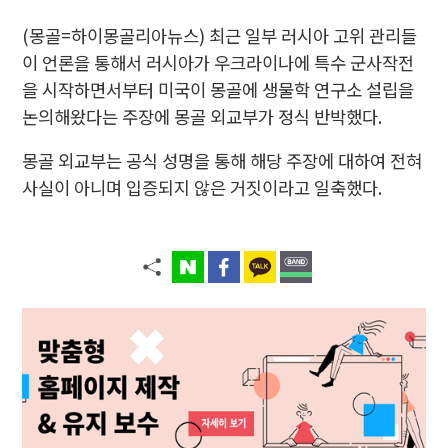
(몽골=하이몽골리아뉴스) 최근 일부 러시아 고위 관리들
이 언론을 통해서 러시아가 우크라이나에 특수 군사작전
을 시작하면서부터 미국이 몽골에 생물학 연구소 설립을
논의해왔다는 주장에 몽골 외교부가 정식 반박했다.
몽골 외교부는 공식 성명을 통해 해당 주장에 대하여 전혀
사실이 아니며 입증되지 않은 거짓이라고 일축했다.