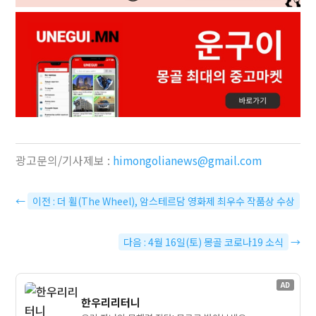
광고문의/기사제보 :
himongolianews@gmail.com
←
이전 : 더 휠(The Wheel), 암스테르담 영화제 최우수 작품상 수상
다음 : 4월 16일(토) 몽골 코로나19 소식
→
AD
한우리리터니