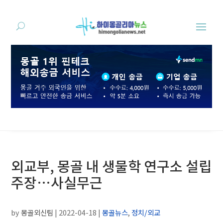
외교부, 몽골 내 생물학 연구소 설립
주장…사실무근
by
몽골외신팀
|
2022-04-18
|
몽골뉴스
,
정치/외교