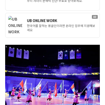
우리 자녀의 문해력 진단! 무료로 받아보세요.
AD
UB ONLINE WORK
한국어를 잘하는 몽골인이라면 온라인 업무에 지원해보
세요