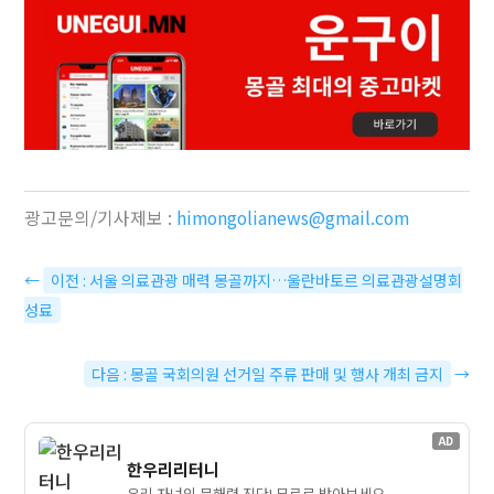
광고문의/기사제보 :
himongolianews@gmail.com
←
이전 : 서울 의료관광 매력 몽골까지…울란바토르 의료관광설명회
성료
다음 : 몽골 국회의원 선거일 주류 판매 및 행사 개최 금지
→
AD
한우리리터니
우리 자녀의 문해력 진단! 무료로 받아보세요.