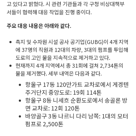
고 있다고 밝혔다. 시 관련 기관들과 각 구청 비상대책부
서들이 협력해 대응 작업을 진행 중이다.
주요 대응 내용은 아래와 같다.
측지 및 수자원 시설 공사 공기업(GUBG)이 4개 지역
에 37명의 직원과 12대의 차량, 3대의 펌프를 투입해
도로의 고인 물을 지속적으로 제거하고 있다.
현재까지 4개 지역에서 총 31회에 걸쳐 2,734톤의
물을 제거했다. 세부 내역은 다음과 같다.
항울구 17동 120만가트 교차로에서 게겡텐
주거단지 중앙도로: 19회 114톤
항울구 8동 니세흐 순환도로에서 송골론 방
면 교차로: 12회 120톤
바양골구 3동 나르니 다리 남쪽: 1대의 모터
펌프로 2,500톤