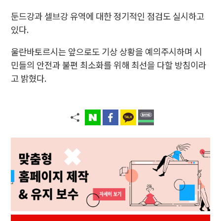
둔드강과 셀브강 유역에 대한 정기적인 점검도 실시하고
있다.
울란바토르시는 앞으로도 기상 상황을 예의주시하며 시
민들의 안전과 불편 최소화를 위해 최선을 다할 방침이라
고 밝혔다.