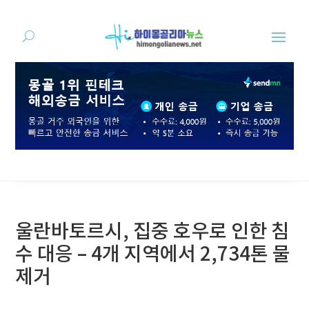
울란바토르시, 집중 호우로 인한 침
수 대응 – 4개 지역에서 2,734톤 물
제거