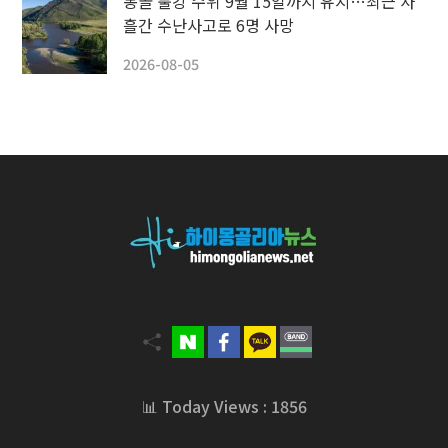
몽골 툴강 수위 9월 15일까지 유지…최근 사
흘간 수난사고로 6명 사망
2026-08-05
📊 Today Views : 1856