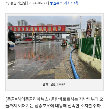
by
몽골외신팀
|
2024-06-21
|
몽골뉴스
,
사회/교육
출처 : 울란바토르시
(몽골=하이몽골리아뉴스) 울란바토르시는 지난밤부터 오
늘까지 이어지는 집중호우에 대응해 신속한 조치를 취하