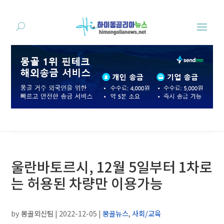
울란바토르시, 12월 5일부터 1차로
는 허용된 차량만 이용가능
by
몽골외신팀
|
2022-12-05
|
몽골뉴스
,
사회/교육