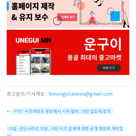
광고문의/기사제보 :
himongolianews@gmail.com
←
이전 : 수흐바타르 광장에서 시위 열려...석탄 절도에 항의
다음 : 잔단사타르 의장...석탄 비리 문제에 대한 공개 청문회 개최할