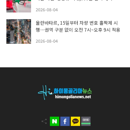
2026-08-04
울란바타르, 15일부터 차량 번호 홀짝제 시
행…권역 구분 없이 오전 7시~오후 9시 적용
2026-08-04