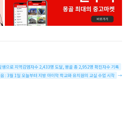
 발생으로 지역감염자수 2,433명 도달, 몽골 총 2,952명 확진자수 기록
음 : 3월 1일 오늘부터 지방 아이막 학교와 유치원의 교실 수업 시작
→