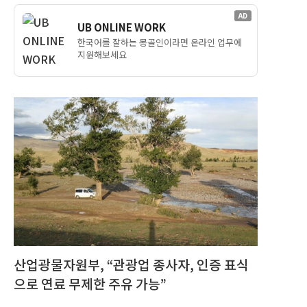
AD
UB ONLINE WORK
한국어를 잘하는 몽골인이라면 온라인 업무에
지원해보세요
산업광물자원부, “관광업 종사자, 인증 표식
으로 연료 무제한 주유 가능”