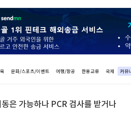
교육
문화/스포츠/이벤트
여행/항공
한몽교류
국제
커뮤
동은 가능하나 PCR 검사를 받거나