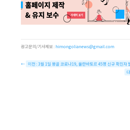
광고문의/기사제보 :
himongolianews@gmail.com
←
이전 : 3월 1일 몽골 코로나19, 울란바토르 45명 신규 확진자
다