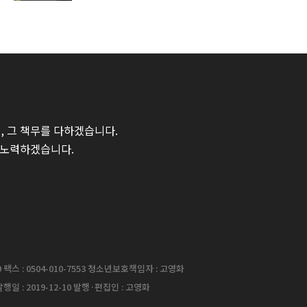
 그 책무를 다하겠습니다.
 노력하겠습니다.
팩스 : 0504-010-7553 청소년보호책임자 : 고영화
행일 : 2019-12-10 발행·편집인 : 고영화