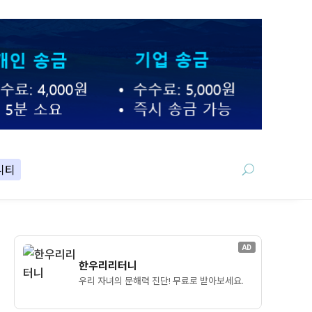
니티
AD
한우리리터니
우리 자녀의 문해력 진단! 무료로 받아보세요.