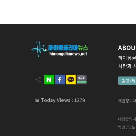
ABOU
하이몽골
사람과 
광고/제
📊 Today Views : 1279
개인정보
대전광역시 서
법인명 : 노