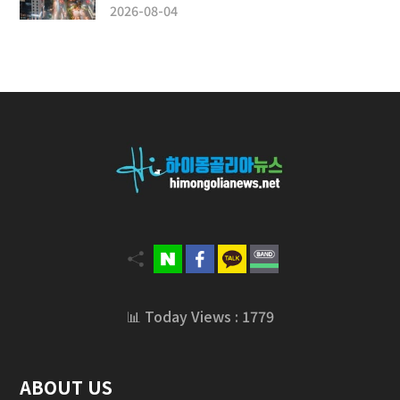
2026-08-04
📊 Today Views : 1779
ABOUT US