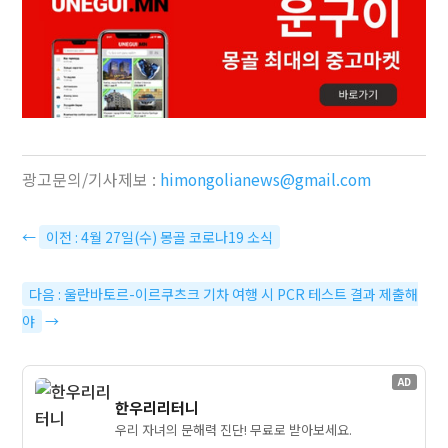
광고문의/기사제보 :
himongolianews@gmail.com
←
이전 : 4월 27일(수) 몽골 코로나19 소식
다음 : 울란바토르-이르쿠츠크 기차 여행 시 PCR 테스트 결과 제출해
야
→
AD
한우리리터니
우리 자녀의 문해력 진단! 무료로 받아보세요.