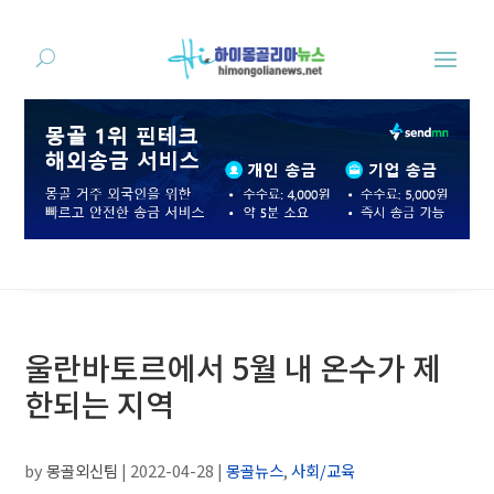
울란바토르에서 5월 내 온수가 제
한되는 지역
by
몽골외신팀
|
2022-04-28
|
몽골뉴스
,
사회/교육